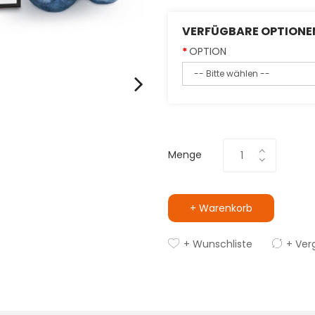
VERFÜGBARE OPTIONE
OPTION
Menge
+ Warenkorb
+ Wunschliste
+ Ver