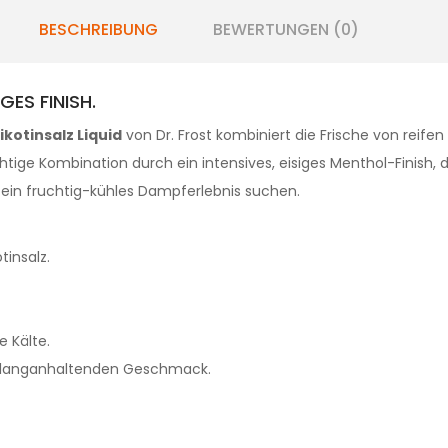
BESCHREIBUNG
BEWERTUNGEN (0)
GES FINISH.
ikotinsalz Liquid
von Dr. Frost kombiniert die Frische von reif
htige Kombination durch ein intensives, eisiges Menthol-Finish,
ie ein fruchtig-kühles Dampferlebnis suchen.
tinsalz.
e Kälte.
d langanhaltenden Geschmack.