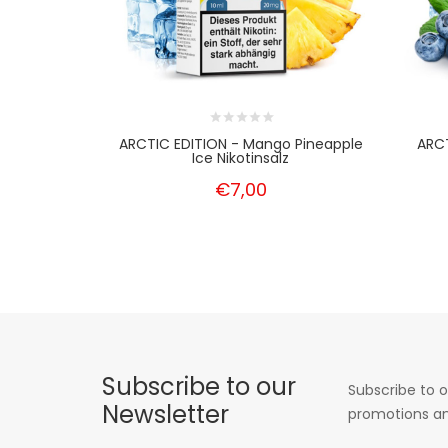
ARCTIC EDITION - Mango Pineapple
ARCT
Ice Nikotinsalz
€7,00
Subscribe to our
Subscribe to o
Newsletter
promotions an