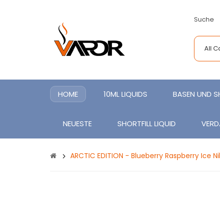
Suche
All 
HOME
10ML LIQUIDS
BASEN UND 
NEUESTE
SHORTFILL LIQUID
VERD
ARCTIC EDITION - Blueberry Raspberry Ice Ni