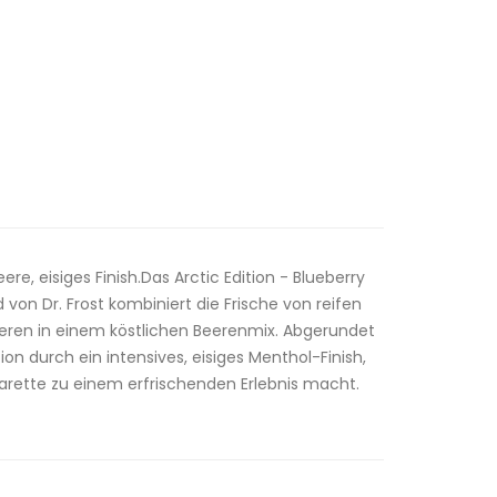
e, eisiges Finish.Das Arctic Edition - Blueberry
d von Dr. Frost kombiniert die Frische von reifen
ren in einem köstlichen Beerenmix. Abgerundet
on durch ein intensives, eisiges Menthol-Finish,
arette zu einem erfrischenden Erlebnis macht.