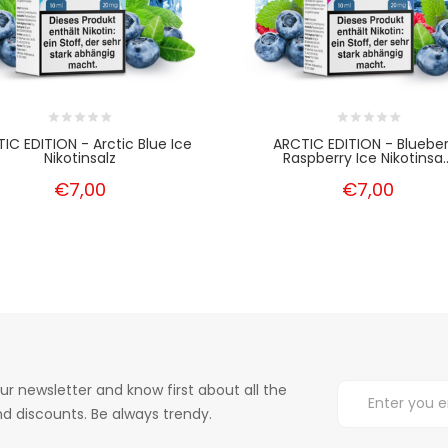
IC EDITION - Arctic Blue Ice
ARCTIC EDITION - Blueber
Nikotinsalz
Raspberry Ice Nikotinsa..
€7,00
€7,00
ur newsletter and know first about all the
d discounts. Be always trendy.