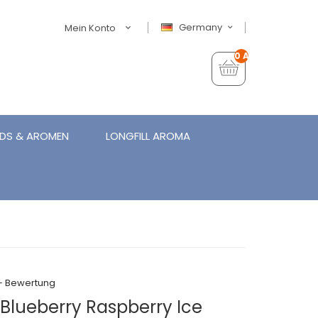
Germany
Mein Konto
0 Artikel - €0,00
IDS & AROMEN
LONGFILL AROMA
+ Bewertung
 Blueberry Raspberry Ice