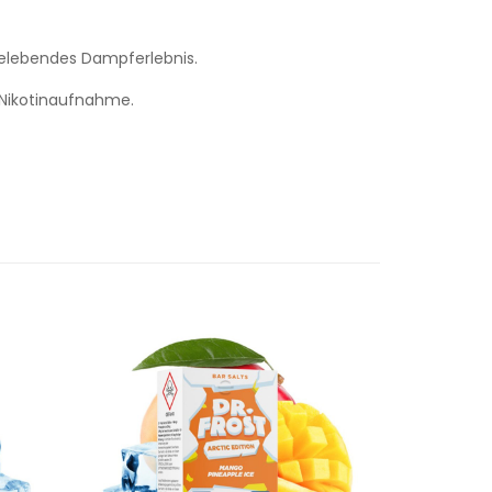
belebendes Dampferlebnis.
 Nikotinaufnahme.