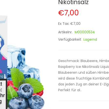
Nikotinsalz
€7,00
Ex Tax: €7,00
Artikelnr.
M00000534
Verfügbarkeit
Lagernd
Geschmack: Blaubeere, Himbeer
Raspberry Ice Nikotinsalz Liqui
Blaubeeren und süßen Himbee
wird diese fruchtige Kombinati
das jeden Zug an deiner E-Zig
Perfekt für al..