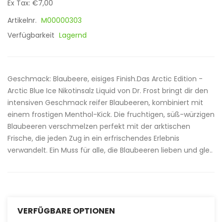
Ex Tax: €7,00
Artikelnr.
M00000303
Verfügbarkeit
Lagernd
Geschmack: Blaubeere, eisiges Finish.Das Arctic Edition -
Arctic Blue Ice Nikotinsalz Liquid von Dr. Frost bringt dir den
intensiven Geschmack reifer Blaubeeren, kombiniert mit
einem frostigen Menthol-Kick. Die fruchtigen, süß-würzigen
Blaubeeren verschmelzen perfekt mit der arktischen
Frische, die jeden Zug in ein erfrischendes Erlebnis
verwandelt. Ein Muss für alle, die Blaubeeren lieben und gle..
VERFÜGBARE OPTIONEN