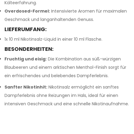
Kälteerfahrung.
Overdosed-Formel:
Intensivierte Aromen für maximalen
Geschmack und langanhaltenden Genuss.
LIEFERUMFANG:
1x 10 ml Nikotinsalz-Liquid in einer 10 ml Flasche.
BESONDERHEITEN:
Fruchtig und eisig:
Die Kombination aus süß-würzigen
Blaubeeren und einem arktischen Menthol-Finish sorgt für
ein erfrischendes und belebendes Dampferlebnis.
Sanfter Nikotinhit:
Nikotinsalz ermöglicht ein sanftes
Dampferlebnis ohne Reizungen im Hals, ideal für einen
intensiven Geschmack und eine schnelle Nikotinaufnahme.