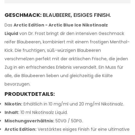
GESCHMACK:
BLAUBEERE, EISIGES FINISH.
Das
Arctic Edition - Arctic Blue Ice Nikotinsalz
Liquid
von Dr. Frost bringt dir den intensiven Geschmack
reifer Blaubeeren, kombiniert mit einem frostigen Menthol-
Kick. Die fruchtigen, süß-würzigen Blaubeeren
verschmelzen perfekt mit der arktischen Frische, die jeden
Zug in ein erfrischendes Erlebnis verwandelt. Ein Muss für
alle, die Blaubeeren lieben und gleichzeitig die Kälte
bevorzugen.
PRODUKTDETAILS:
Nikotin:
Erhältlich in 10 mg/ml und 20 mg/ml Nikotinsalz.
Inhalt:
10 ml Nikotinsalz Liquid.
Mischungsverhältnis:
50VG / 50PG.
Arctic Edition:
Verstärktes eisiges Finish für eine ultimative