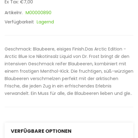
Ex Tax: €7,00
Artikelnr.
M00000890
Verfügbarkeit
Lagernd
Geschmack: Blaubeere, eisiges Finish.Das Arctic Edition -
Arctic Blue Ice Nikotinsalz Liquid von Dr. Frost bringt dir den
intensiven Geschmack reifer Blaubeeren, kombiniert mit
einem frostigen Menthol-Kick. Die fruchtigen, süß-würzigen
Blaubeeren verschmelzen perfekt mit der arktischen
Frische, die jeden Zug in ein erfrischendes Erlebnis
verwandelt. Ein Muss für alle, die Blaubeeren lieben und gle..
VERFÜGBARE OPTIONEN