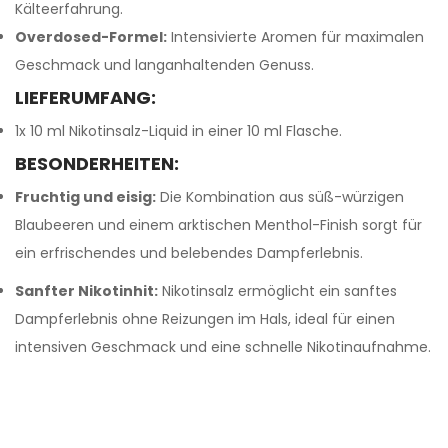
Kälteerfahrung.
Overdosed-Formel:
Intensivierte Aromen für maximalen
Geschmack und langanhaltenden Genuss.
LIEFERUMFANG:
1x 10 ml Nikotinsalz-Liquid in einer 10 ml Flasche.
BESONDERHEITEN:
Fruchtig und eisig:
Die Kombination aus süß-würzigen
Blaubeeren und einem arktischen Menthol-Finish sorgt für
ein erfrischendes und belebendes Dampferlebnis.
Sanfter Nikotinhit:
Nikotinsalz ermöglicht ein sanftes
Dampferlebnis ohne Reizungen im Hals, ideal für einen
intensiven Geschmack und eine schnelle Nikotinaufnahme.