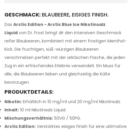
GESCHMACK:
BLAUBEERE, EISIGES FINISH.
Das
Arctic Edition - Arctic Blue Ice Nikotinsalz
Liquid
von Dr. Frost bringt dir den intensiven Geschmack
reifer Blaubeeren, kombiniert mit einem frostigen Menthol-
Kick. Die fruchtigen, süß-würzigen Blaubeeren
verschmelzen perfekt mit der arktischen Frische, die jeden
Zug in ein erfrischendes Erlebnis verwandelt. Ein Muss für
alle, die Blaubeeren lieben und gleichzeitig die Kälte
bevorzugen.
PRODUKTDETAILS:
Nikotin:
Erhältlich in 10 mg/ml und 20 mg/ml Nikotinsalz.
Inhalt:
10 ml Nikotinsalz Liquid.
Mischungsverhältnis:
50VG / 50PG.
Arctic Edition:
Verstärktes eisiges Finish für eine ultimative