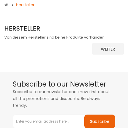
Hersteller
HERSTELLER
Von diesem Hersteller sind keine Produkte vorhanden.
WEITER
Subscribe to our Newsletter
Subscribe to our newsletter and know first about
all the promotions and discounts. Be always
trendy.
Subscribe