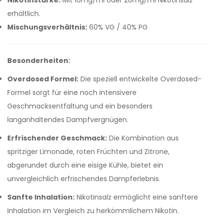
Nikotinstärke:
Mit 10mg/ml oder 20mg/ml Nikotinsalz
erhältlich.
Mischungsverhältnis:
60% VG / 40% PG
Besonderheiten:
Overdosed Formel:
Die speziell entwickelte Overdosed-
Formel sorgt für eine noch intensivere
Geschmacksentfaltung und ein besonders
langanhaltendes Dampfvergnügen.
Erfrischender Geschmack:
Die Kombination aus
spritziger Limonade, roten Früchten und Zitrone,
abgerundet durch eine eisige Kühle, bietet ein
unvergleichlich erfrischendes Dampferlebnis.
Sanfte Inhalation:
Nikotinsalz ermöglicht eine sanftere
Inhalation im Vergleich zu herkömmlichem Nikotin.