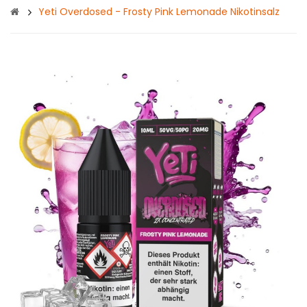
Yeti Overdosed - Frosty Pink Lemonade Nikotinsalz