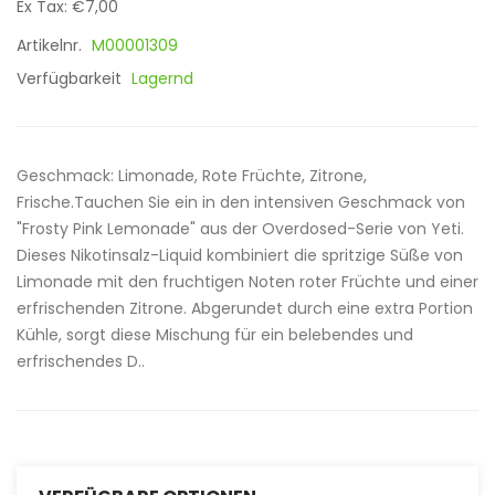
Ex Tax: €7,00
Artikelnr.
M00001309
Verfügbarkeit
Lagernd
Geschmack: Limonade, Rote Früchte, Zitrone,
Frische.Tauchen Sie ein in den intensiven Geschmack von
"Frosty Pink Lemonade" aus der Overdosed-Serie von Yeti.
Dieses Nikotinsalz-Liquid kombiniert die spritzige Süße von
Limonade mit den fruchtigen Noten roter Früchte und einer
erfrischenden Zitrone. Abgerundet durch eine extra Portion
Kühle, sorgt diese Mischung für ein belebendes und
erfrischendes D..