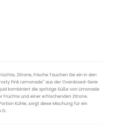
chte, Zitrone, Frische.Tauchen Sie ein in den
rosty Pink Lemonade" aus der Overdosed-Serie
iquid kombiniert die spritzige Süße von Limonade
r Früchte und einer erfrischenden Zitrone.
ortion Kühle, sorgt diese Mischung für ein
 D..