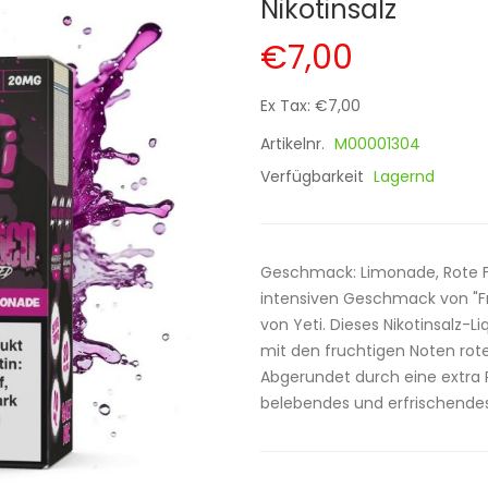
Nikotinsalz
€7,00
Ex Tax: €7,00
Artikelnr.
M00001304
Verfügbarkeit
Lagernd
Geschmack: Limonade, Rote Frü
intensiven Geschmack von "F
von Yeti. Dieses Nikotinsalz-L
mit den fruchtigen Noten rote
Abgerundet durch eine extra P
belebendes und erfrischendes