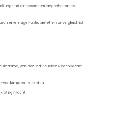
faltung und ein besonders langanhaltendes
ch eine eisige Kühle, bietet ein unvergleichlich
naufnahme, was den individuellen Nikotinbedarf
L-Verdampfern zu bieten.
 kratzig macht.