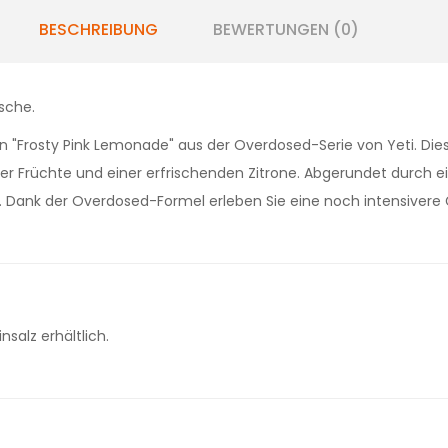
BESCHREIBUNG
BEWERTUNGEN (0)
ische.
"Frosty Pink Lemonade" aus der Overdosed-Serie von Yeti. Dieses
 Früchte und einer erfrischenden Zitrone. Abgerundet durch ein
. Dank der Overdosed-Formel erleben Sie eine noch intensive
salz erhältlich.