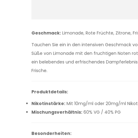
Geschmack:
Limonade, Rote Früchte, Zitrone, Fr
Tauchen Sie ein in den intensiven Geschmack von 
Süße von Limonade mit den fruchtigen Noten roter
ein belebendes und erfrischendes Dampferlebnis
Frische.
Produktdetails:
Nikotinstärke:
Mit 10mg/ml oder 20mg/ml Nikotin
Mischungsverhältnis:
60% VG / 40% PG
Besonderheiten: