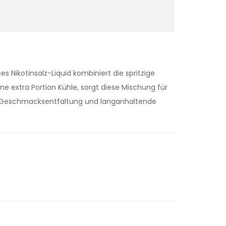
 Nikotinsalz-Liquid kombiniert die spritzige
e extra Portion Kühle, sorgt diese Mischung für
re Geschmacksentfaltung und langanhaltende