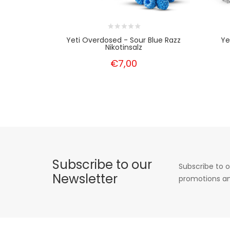
Yeti Overdosed - Sour Blue Razz
Ye
Nikotinsalz
€7,00
Subscribe to our
Subscribe to o
Newsletter
promotions an