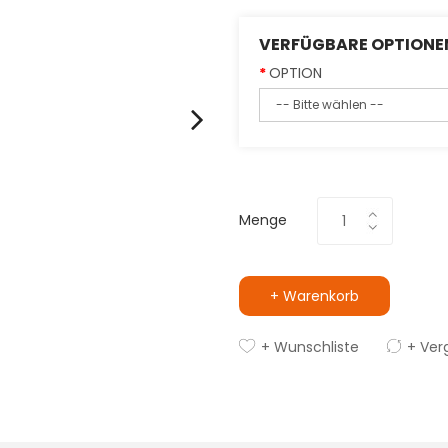
VERFÜGBARE OPTIONE
OPTION
Menge
+ Warenkorb
+ Wunschliste
+ Ver