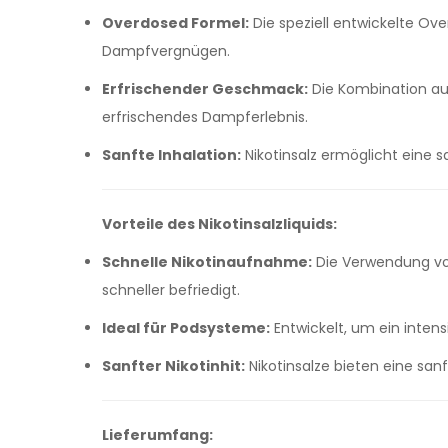
Overdosed Formel:
Die speziell entwickelte O
Dampfvergnügen.
Erfrischender Geschmack:
Die Kombination aus
erfrischendes Dampferlebnis.
Sanfte Inhalation:
Nikotinsalz ermöglicht eine s
Vorteile des Nikotinsalzliquids:
Schnelle Nikotinaufnahme:
Die Verwendung von 
schneller befriedigt.
Ideal für Podsysteme:
Entwickelt, um ein inte
Sanfter Nikotinhit:
Nikotinsalze bieten eine sa
Lieferumfang: