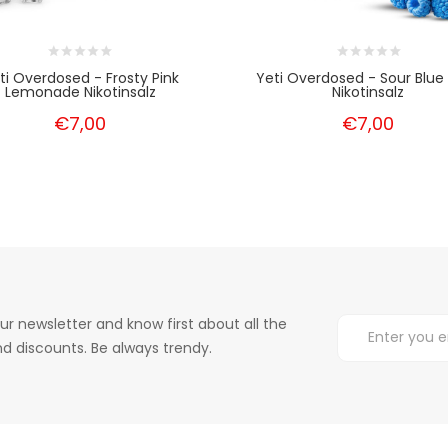
ti Overdosed - Frosty Pink
Yeti Overdosed - Sour Blue
Lemonade Nikotinsalz
Nikotinsalz
€7,00
€7,00
ur newsletter and know first about all the
d discounts. Be always trendy.