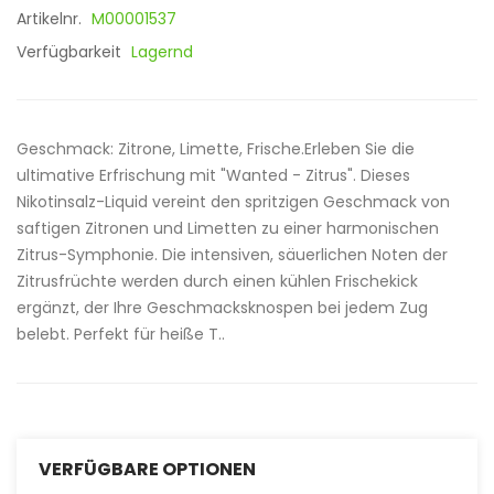
Artikelnr.
M00001537
Verfügbarkeit
Lagernd
Geschmack: Zitrone, Limette, Frische.Erleben Sie die
ultimative Erfrischung mit "Wanted - Zitrus". Dieses
Nikotinsalz-Liquid vereint den spritzigen Geschmack von
saftigen Zitronen und Limetten zu einer harmonischen
Zitrus-Symphonie. Die intensiven, säuerlichen Noten der
Zitrusfrüchte werden durch einen kühlen Frischekick
ergänzt, der Ihre Geschmacksknospen bei jedem Zug
belebt. Perfekt für heiße T..
VERFÜGBARE OPTIONEN