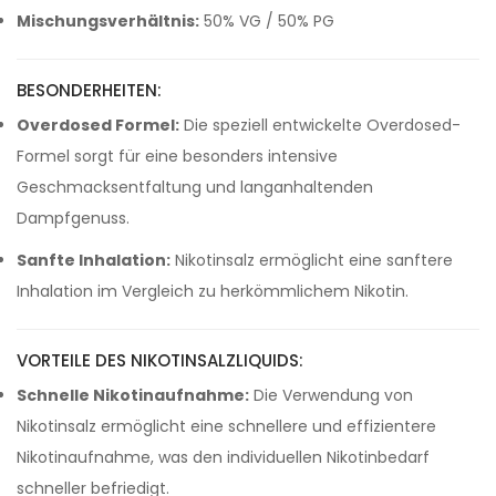
Mischungsverhältnis:
50% VG / 50% PG
BESONDERHEITEN:
Overdosed Formel:
Die speziell entwickelte Overdosed-
Formel sorgt für eine besonders intensive
Geschmacksentfaltung und langanhaltenden
Dampfgenuss.
Sanfte Inhalation:
Nikotinsalz ermöglicht eine sanftere
Inhalation im Vergleich zu herkömmlichem Nikotin.
VORTEILE DES NIKOTINSALZLIQUIDS:
Schnelle Nikotinaufnahme:
Die Verwendung von
Nikotinsalz ermöglicht eine schnellere und effizientere
Nikotinaufnahme, was den individuellen Nikotinbedarf
schneller befriedigt.