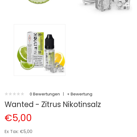
0 Bewertungen
|
+ Bewertung
Wanted - Zitrus Nikotinsalz
€5,00
Ex Tax: €5,00