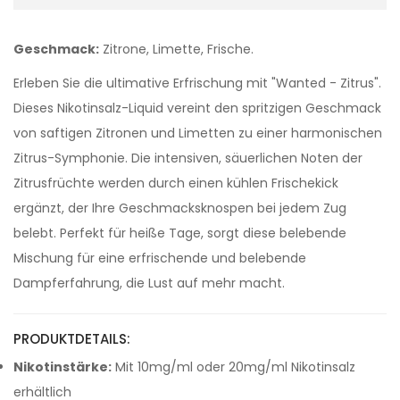
Geschmack:
Zitrone, Limette, Frische.
Erleben Sie die ultimative Erfrischung mit "Wanted - Zitrus".
Dieses Nikotinsalz-Liquid vereint den spritzigen Geschmack
von saftigen Zitronen und Limetten zu einer harmonischen
Zitrus-Symphonie. Die intensiven, säuerlichen Noten der
Zitrusfrüchte werden durch einen kühlen Frischekick
ergänzt, der Ihre Geschmacksknospen bei jedem Zug
belebt. Perfekt für heiße Tage, sorgt diese belebende
Mischung für eine erfrischende und belebende
Dampferfahrung, die Lust auf mehr macht.
PRODUKTDETAILS:
Nikotinstärke:
Mit 10mg/ml oder 20mg/ml Nikotinsalz
erhältlich