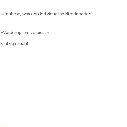
naufnahme, was den individuellen Nikotinbedarf
L-Verdampfern zu bieten.
 kratzig macht.