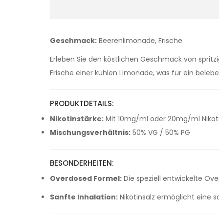
Geschmack:
Beerenlimonade, Frische.
Erleben Sie den köstlichen Geschmack von spritz
Frische einer kühlen Limonade, was für ein beleb
PRODUKTDETAILS:
Nikotinstärke:
Mit 10mg/ml oder 20mg/ml Nikotin
Mischungsverhältnis:
50% VG / 50% PG
BESONDERHEITEN:
Overdosed Formel:
Die speziell entwickelte O
Sanfte Inhalation:
Nikotinsalz ermöglicht eine s