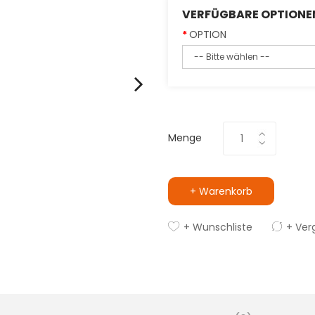
VERFÜGBARE OPTIONE
OPTION
Menge
+ Warenkorb
+ Wunschliste
+ Ver