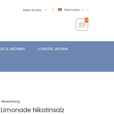
Germany
Mein Konto
0 Artikel - €0,00
IDS & AROMEN
LONGFILL AROMA
+ Bewertung
Limonade Nikotinsalz