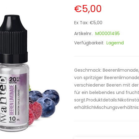
€5,00
Ex Tax: €5,00
Artikelnr.
M00001495
Verfügbarkeit
Lagernd
Geschmack: Beerenlimonade, 
von spritziger Beerenlimonade
verschiedener Beeren mit der
für ein belebendes und fruch
sorgt.Produktdetails:Nikotins
erhältlichMischungsverhältni