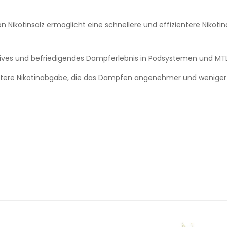
Nikotinsalz ermöglicht eine schnellere und effizientere Nikoti
nsives und befriedigendes Dampferlebnis in Podsystemen und MT
nftere Nikotinabgabe, die das Dampfen angenehmer und weniger