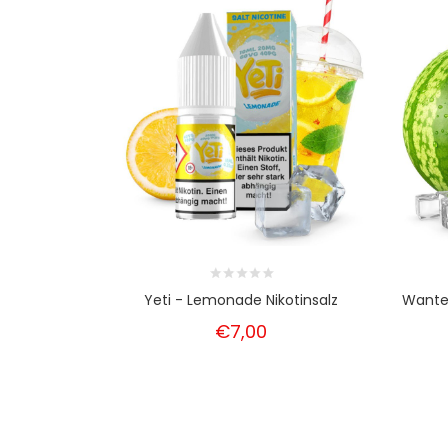
Yeti - Lemonade Nikotinsalz
Wanted
€7,00