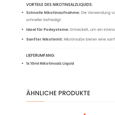
VORTEILE DES NIKOTINSALZLIQUIDS:
Schnelle Nikotinaufnahme:
Die Verwendung von 
schneller befriedigt.
Ideal für Podsysteme:
Entwickelt, um ein inte
Sanfter Nikotinhit:
Nikotinsalze bieten eine sa
LIEFERUMFANG:
1x 10ml Nikotinsalz Liquid
ÄHNLICHE PRODUKTE