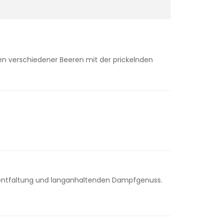
en verschiedener Beeren mit der prickelnden
sentfaltung und langanhaltenden Dampfgenuss.