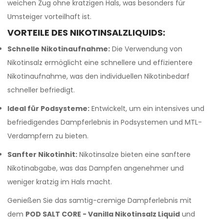
weichen Zug ohne kratzigen Hals, was besonders für
Umsteiger vorteilhaft ist.
VORTEILE DES NIKOTINSALZLIQUIDS:
Schnelle Nikotinaufnahme:
Die Verwendung von
Nikotinsalz ermöglicht eine schnellere und effizientere
Nikotinaufnahme, was den individuellen Nikotinbedarf
schneller befriedigt.
Ideal für Podsysteme:
Entwickelt, um ein intensives und
befriedigendes Dampferlebnis in Podsystemen und MTL-
Verdampfern zu bieten.
Sanfter Nikotinhit:
Nikotinsalze bieten eine sanftere
Nikotinabgabe, was das Dampfen angenehmer und
weniger kratzig im Hals macht.
Genießen Sie das samtig-cremige Dampferlebnis mit
dem
POD SALT CORE - Vanilla Nikotinsalz Liquid
und