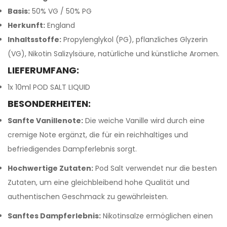
Basis:
50% VG / 50% PG
Herkunft:
England
Inhaltsstoffe:
Propylenglykol (PG), pflanzliches Glyzerin
(VG), Nikotin Salizylsäure, natürliche und künstliche Aromen.
LIEFERUMFANG:
1x 10ml POD SALT LIQUID
BESONDERHEITEN:
Sanfte Vanillenote:
Die weiche Vanille wird durch eine
cremige Note ergänzt, die für ein reichhaltiges und
befriedigendes Dampferlebnis sorgt.
Hochwertige Zutaten:
Pod Salt verwendet nur die besten
Zutaten, um eine gleichbleibend hohe Qualität und
authentischen Geschmack zu gewährleisten.
Sanftes Dampferlebnis:
Nikotinsalze ermöglichen einen