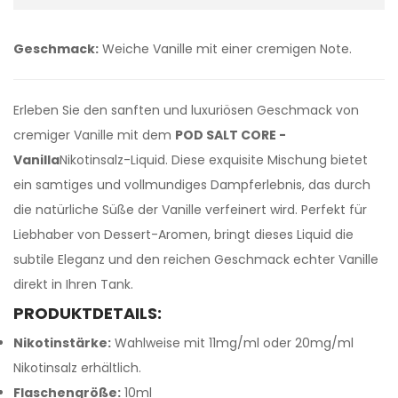
Geschmack:
Weiche Vanille mit einer cremigen Note.
Erleben Sie den sanften und luxuriösen Geschmack von
cremiger Vanille mit dem
POD SALT CORE -
Vanilla
Nikotinsalz-Liquid. Diese exquisite Mischung bietet
ein samtiges und vollmundiges Dampferlebnis, das durch
die natürliche Süße der Vanille verfeinert wird. Perfekt für
Liebhaber von Dessert-Aromen, bringt dieses Liquid die
subtile Eleganz und den reichen Geschmack echter Vanille
direkt in Ihren Tank.
PRODUKTDETAILS:
Nikotinstärke:
Wahlweise mit 11mg/ml oder 20mg/ml
Nikotinsalz erhältlich.
Flaschengröße:
10ml