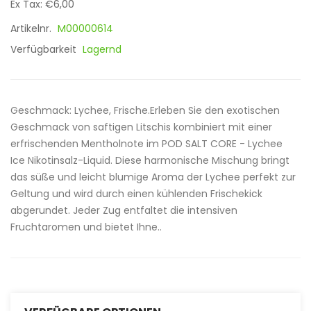
Ex Tax: €6,00
Artikelnr.
M00000614
Verfügbarkeit
Lagernd
Geschmack: Lychee, Frische.Erleben Sie den exotischen
Geschmack von saftigen Litschis kombiniert mit einer
erfrischenden Mentholnote im POD SALT CORE - Lychee
Ice Nikotinsalz-Liquid. Diese harmonische Mischung bringt
das süße und leicht blumige Aroma der Lychee perfekt zur
Geltung und wird durch einen kühlenden Frischekick
abgerundet. Jeder Zug entfaltet die intensiven
Fruchtaromen und bietet Ihne..