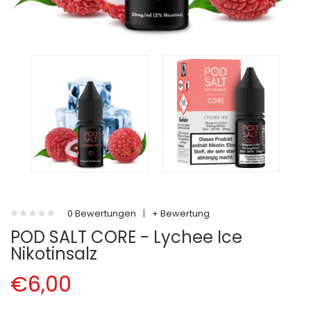
0 Bewertungen
|
+ Bewertung
POD SALT CORE - Lychee Ice
Nikotinsalz
€6,00