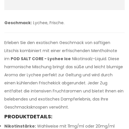
Geschmack:
Lychee, Frische.
Erleben Sie den exotischen Geschmack von saftigen
Litschis kombiniert mit einer erfrischenden Mentholnote
im
POD SALT CORE - Lychee Ice
Nikotinsalz-Liquid. Diese
harmonische Mischung bringt das süße und leicht blumige
Aroma der Lychee perfekt zur Geltung und wird durch
einen kühlenden Frischekick abgerundet. Jeder Zug
entfaltet die intensiven Fruchtaromen und bietet Ihnen ein
belebendes und exotisches Dampferlebnis, das Ihre
Geschmacksknospen verwöhnt.
PRODUKTDETAILS:
Nikotinstärke:
Wahlweise mit 11mg/ml oder 20mg/ml