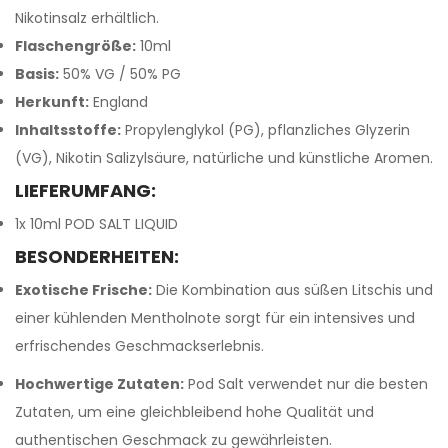
Nikotinsalz erhältlich.
Flaschengröße:
10ml
Basis:
50% VG / 50% PG
Herkunft:
England
Inhaltsstoffe:
Propylenglykol (PG), pflanzliches Glyzerin
(VG), Nikotin Salizylsäure, natürliche und künstliche Aromen.
LIEFERUMFANG:
1x 10ml POD SALT LIQUID
BESONDERHEITEN:
Exotische Frische:
Die Kombination aus süßen Litschis und
einer kühlenden Mentholnote sorgt für ein intensives und
erfrischendes Geschmackserlebnis.
Hochwertige Zutaten:
Pod Salt verwendet nur die besten
Zutaten, um eine gleichbleibend hohe Qualität und
authentischen Geschmack zu gewährleisten.