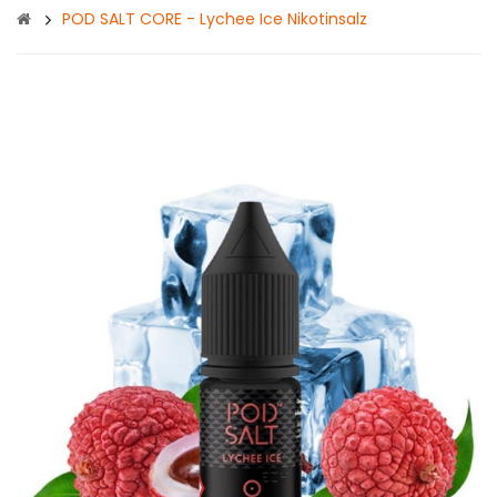
POD SALT CORE - Lychee Ice Nikotinsalz