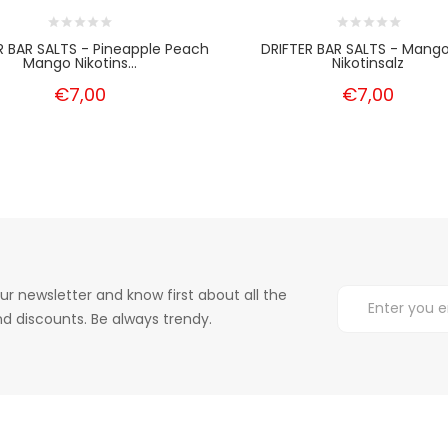
R BAR SALTS - Pineapple Peach
DRIFTER BAR SALTS - Mango
Mango Nikotins...
Nikotinsalz
€7,00
€7,00
ur newsletter and know first about all the
d discounts. Be always trendy.