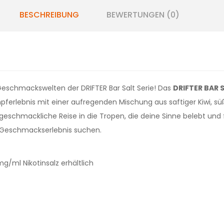
BESCHREIBUNG
BEWERTUNGEN (0)
.
Geschmackswelten der DRIFTER Bar Salt Serie! Das
DRIFTER BAR S
ferlebnis mit einer aufregenden Mischung aus saftiger Kiwi, sü
 geschmackliche Reise in die Tropen, die deine Sinne belebt und
es Geschmackserlebnis suchen.
/ml Nikotinsalz erhältlich