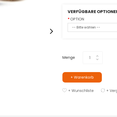
VERFÜGBARE OPTIONE
OPTION
Menge
+ Warenkorb
+ Wunschliste
+ Ver