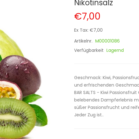
Nikotinsalz
€7,00
Ex Tax: €7,00
Artikelnr.
M00001086
Verfügbarkeit
Lagernd
Geschmack: Kiwi, Passionsfruc
und erfrischenden Geschmacks
BAR SALTS - Kiwi Passionsfruit
belebendes Dampferlebnis mit
süßer Passionsfrucht und reif
Jeder Zug ist..