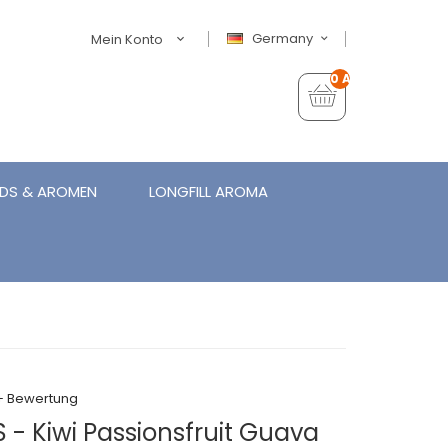
Germany
Mein Konto
0 Artikel - €0,00
IDS & AROMEN
LONGFILL AROMA
+ Bewertung
 - Kiwi Passionsfruit Guava