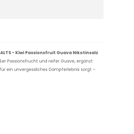
ALTS - Kiwi Passionsfruit Guava Nikotinsalz
ßer Passionsfrucht und reifer Guave, ergänzt
 für ein unvergessliches Dampferlebnis sorgt –