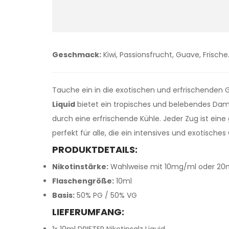
Geschmack:
Kiwi, Passionsfrucht, Guave, Frische
Tauche ein in die exotischen und erfrischenden 
Liquid
bietet ein tropisches und belebendes Damp
durch eine erfrischende Kühle. Jeder Zug ist eine
perfekt für alle, die ein intensives und exotisch
PRODUKTDETAILS:
Nikotinstärke:
Wahlweise mit 10mg/ml oder 20mg
Flaschengröße:
10ml
Basis:
50% PG / 50% VG
LIEFERUMFANG: