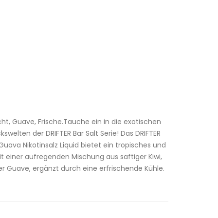
ht, Guave, Frische.Tauche ein in die exotischen
welten der DRIFTER Bar Salt Serie! Das DRIFTER
 Guava Nikotinsalz Liquid bietet ein tropisches und
 einer aufregenden Mischung aus saftiger Kiwi,
er Guave, ergänzt durch eine erfrischende Kühle.