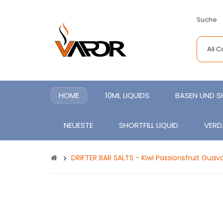
Suche
All 
HOME
10ML LIQUIDS
BASEN UND 
NEUESTE
SHORTFILL LIQUID
VERD
DRIFTER BAR SALTS - Kiwi Passionsfruit Guava