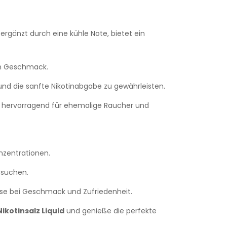
ergänzt durch eine kühle Note, bietet ein
gen Geschmack.
d die sanfte Nikotinabgabe zu gewährleisten.
h hervorragend für ehemalige Raucher und
nzentrationen.
g suchen.
se bei Geschmack und Zufriedenheit.
ikotinsalz Liquid
und genieße die perfekte