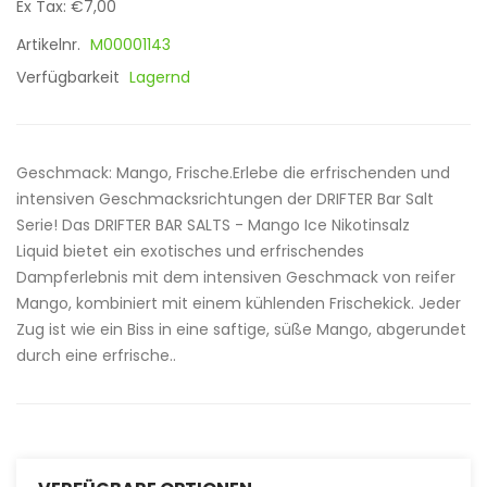
Ex Tax: €7,00
Artikelnr.
M00001143
Verfügbarkeit
Lagernd
Geschmack: Mango, Frische.Erlebe die erfrischenden und
intensiven Geschmacksrichtungen der DRIFTER Bar Salt
Serie! Das DRIFTER BAR SALTS - Mango Ice Nikotinsalz
Liquid bietet ein exotisches und erfrischendes
Dampferlebnis mit dem intensiven Geschmack von reifer
Mango, kombiniert mit einem kühlenden Frischekick. Jeder
Zug ist wie ein Biss in eine saftige, süße Mango, abgerundet
durch eine erfrische..