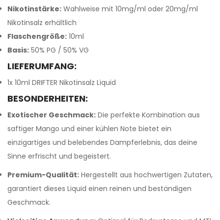
Nikotinstärke:
Wahlweise mit 10mg/ml oder 20mg/ml
Nikotinsalz erhältlich
Flaschengröße:
10ml
Basis:
50% PG / 50% VG
LIEFERUMFANG:
1x 10ml DRIFTER Nikotinsalz Liquid
BESONDERHEITEN:
Exotischer Geschmack:
Die perfekte Kombination aus
saftiger Mango und einer kühlen Note bietet ein
einzigartiges und belebendes Dampferlebnis, das deine
Sinne erfrischt und begeistert.
Premium-Qualität:
Hergestellt aus hochwertigen Zutaten,
garantiert dieses Liquid einen reinen und beständigen
Geschmack.