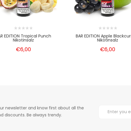
R EDITION Tropical Punch
BAR EDITION Apple Blackcur
Nikotinsalz
Nikotinsalz
€6,00
€6,00
ur newsletter and know first about all the
d discounts. Be always trendy.