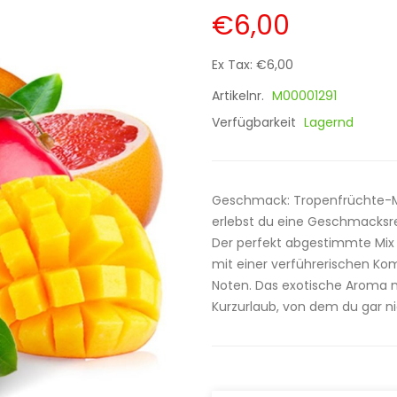
€6,00
Ex Tax: €6,00
Artikelnr.
M00001291
Verfügbarkeit
Lagernd
Geschmack: Tropenfrüchte-Mix
erlebst du eine Geschmacksrei
Der perfekt abgestimmte Mix
mit einer verführerischen Ko
Noten. Das exotische Aroma 
Kurzurlaub, von dem du gar ni