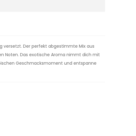
ng versetzt. Der perfekt abgestimmte Mix aus
hen Noten. Das exotische Aroma nimmt dich mit
tropischen Geschmacksmoment und entspanne