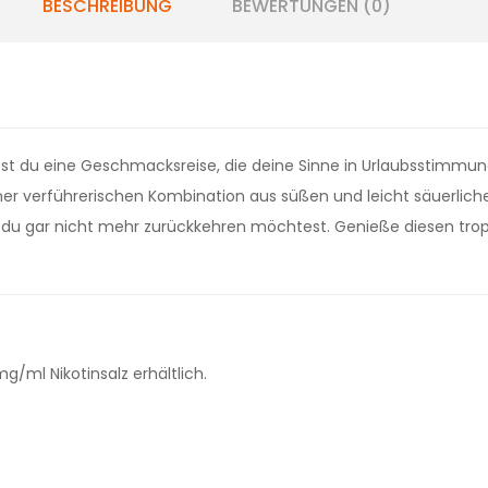
BESCHREIBUNG
BEWERTUNGEN (0)
ebst du eine Geschmacksreise, die deine Sinne in Urlaubsstimmu
ner verführerischen Kombination aus süßen und leicht säuerlic
m du gar nicht mehr zurückkehren möchtest. Genieße diesen 
ml Nikotinsalz erhältlich.