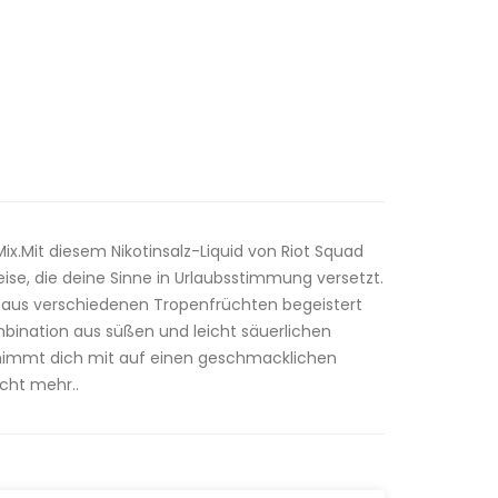
.Mit diesem Nikotinsalz-Liquid von Riot Squad
se, die deine Sinne in Urlaubsstimmung versetzt.
 aus verschiedenen Tropenfrüchten begeistert
mbination aus süßen und leicht säuerlichen
nimmt dich mit auf einen geschmacklichen
cht mehr..