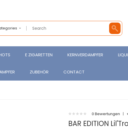
Categories
SHOTS
E ZIGARETTEN
KERNVERDAMPFER
LIQU
AMPFER
ZUBEHÖR
CONTACT
0 Bewertungen
|
BAR EDITION Lil'Tr