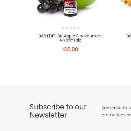
BAR EDITION Apple Blackcurrant
BA
Nikotinsalz
€6,00
Subscribe to our
Subscribe to o
Newsletter
promotions an