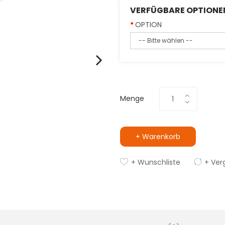
VERFÜGBARE OPTIONE
OPTION
Menge
+ Warenkorb
+ Wunschliste
+ Ver