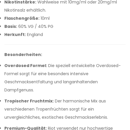
Nikotinstärke:
Wahlweise mit 10mg/ml oder 20mg/ml
Nikotinsalz erhältlich.
Flaschengröße:
10ml
Basis:
60% VG / 40% PG
Herkunft:
England
Besonderheiten:
Overdosed Formel:
Die speziell entwickelte Overdosed-
Formel sorgt für eine besonders intensive
Geschmacksentfaltung und langanhaltenden
Dampfgenuss.
Tropischer Fruchtmix:
Der harmonische Mix aus
verschiedenen Tropenfrüchten sorgt für ein
unvergleichliches, exotisches Geschmackserlebnis.
Premium-Qualität:
Riot verwendet nur hochwertige