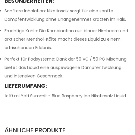
BESONDERHEITEN:
Sanftere Inhalation: Nikotinsalz sorgt für eine sanfte
Dampfentwicklung ohne unangenehmes Kratzen im Hals.
Fruchtige Kühle: Die Kombination aus blauer Himbeere und
arktischer Menthol-Kälte macht dieses Liquid zu einem
erfrischenden Erlebnis.
Perfekt für Podsysteme: Dank der 50 VG / 50 PG Mischung
bietet das Liquid eine ausgewogene Dampfentwicklung
und intensiven Geschmack.
LIEFERUMFANG:
1x 10 ml Yeti Summit - Blue Raspberry Ice Nikotinsalz Liquid.
ÄHNLICHE PRODUKTE