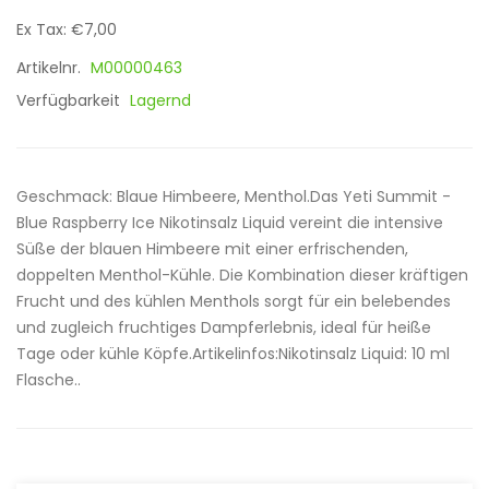
Ex Tax: €7,00
Artikelnr.
M00000463
Verfügbarkeit
Lagernd
Geschmack: Blaue Himbeere, Menthol.Das Yeti Summit -
Blue Raspberry Ice Nikotinsalz Liquid vereint die intensive
Süße der blauen Himbeere mit einer erfrischenden,
doppelten Menthol-Kühle. Die Kombination dieser kräftigen
Frucht und des kühlen Menthols sorgt für ein belebendes
und zugleich fruchtiges Dampferlebnis, ideal für heiße
Tage oder kühle Köpfe.Artikelinfos:Nikotinsalz Liquid: 10 ml
Flasche..