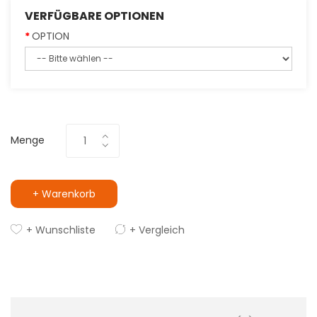
VERFÜGBARE OPTIONEN
OPTION
Menge
+ Warenkorb
+ Wunschliste
+ Vergleich