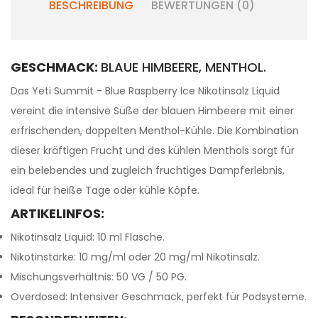
BESCHREIBUNG
BEWERTUNGEN (0)
GESCHMACK:
BLAUE HIMBEERE, MENTHOL.
Das Yeti Summit - Blue Raspberry Ice Nikotinsalz Liquid
vereint die intensive Süße der blauen Himbeere mit einer
erfrischenden, doppelten Menthol-Kühle. Die Kombination
dieser kräftigen Frucht und des kühlen Menthols sorgt für
ein belebendes und zugleich fruchtiges Dampferlebnis,
ideal für heiße Tage oder kühle Köpfe.
ARTIKELINFOS:
Nikotinsalz Liquid: 10 ml Flasche.
Nikotinstärke: 10 mg/ml oder 20 mg/ml Nikotinsalz.
Mischungsverhältnis: 50 VG / 50 PG.
Overdosed: Intensiver Geschmack, perfekt für Podsysteme.