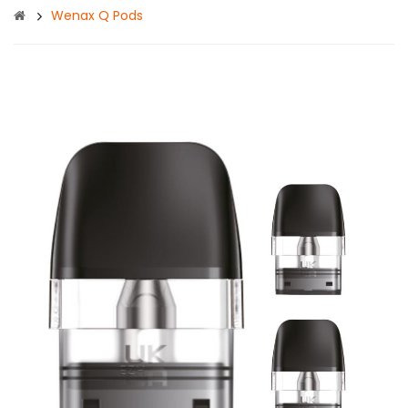
Wenax Q Pods