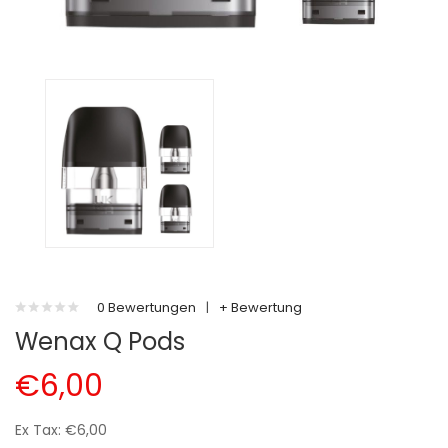
0 Bewertungen
|
+ Bewertung
Wenax Q Pods
€6,00
Ex Tax: €6,00