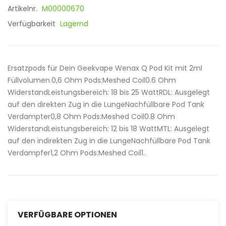
Artikelnr.
M00000670
Verfügbarkeit
Lagernd
Ersatzpods für Dein Geekvape Wenax Q Pod Kit mit 2ml
Füllvolumen.0,6 Ohm Pods:Meshed Coil0.6 Ohm
WiderstandLeistungsbereich: 18 bis 25 WattRDL: Ausgelegt
auf den direkten Zug in die LungeNachfüllbare Pod Tank
Verdampter0,8 Ohm Pods:Meshed Coil0.8 Ohm
WiderstandLeistungsbereich: 12 bis 18 WattMTL: Ausgelegt
auf den indirekten Zug in die LungeNachfüllbare Pod Tank
Verdampfer1,2 Ohm Pods:Meshed Coil1..
VERFÜGBARE OPTIONEN