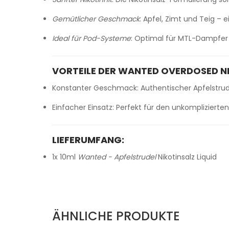
Gemütlicher Geschmack
: Apfel, Zimt und Teig –
Ideal für Pod-Systeme
: Optimal für MTL-Dampfe
VORTEILE DER WANTED OVERDOSED NI
Konstanter Geschmack: Authentischer Apfelstrude
Einfacher Einsatz: Perfekt für den unkomplizierte
LIEFERUMFANG:
1x 10ml
Wanted - Apfelstrudel
Nikotinsalz Liquid
ÄHNLICHE PRODUKTE