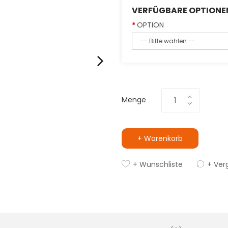
VERFÜGBARE OPTIONE
OPTION
Menge
+ Warenkorb
+ Wunschliste
+ Ver