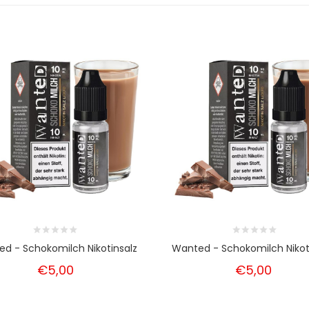
d - Schokomilch Nikotinsalz
Wanted - Schokomilch Nikot
€5,00
€5,00