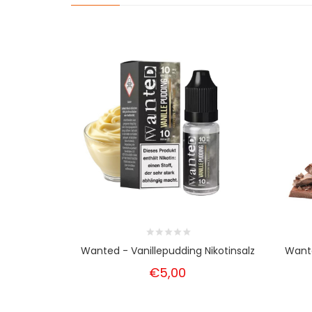
Wanted - Vanillepudding Nikotinsalz
Wante
€5,00