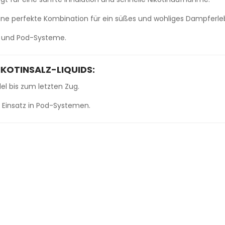
 eine perfekte Kombination für ein süßes und wohliges Dampferleb
r und Pod-Systeme.
KOTINSALZ-LIQUIDS:
l bis zum letzten Zug.
n Einsatz in Pod-Systemen.