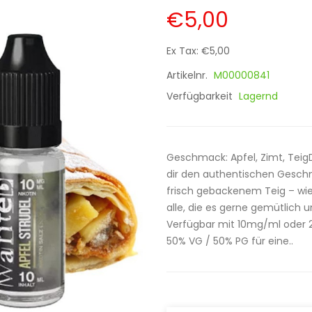
€5,00
Ex Tax: €5,00
Artikelnr.
M00000841
Verfügbarkeit
Lagernd
Geschmack: Apfel, Zimt, TeigD
dir den authentischen Gesch
frisch gebackenem Teig – wie 
alle, die es gerne gemütlich 
Verfügbar mit 10mg/ml oder 20
50% VG / 50% PG für eine..