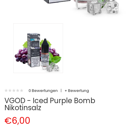
0 Bewertungen
|
+ Bewertung
VGOD - Iced Purple Bomb
Nikotinsalz
€6,00