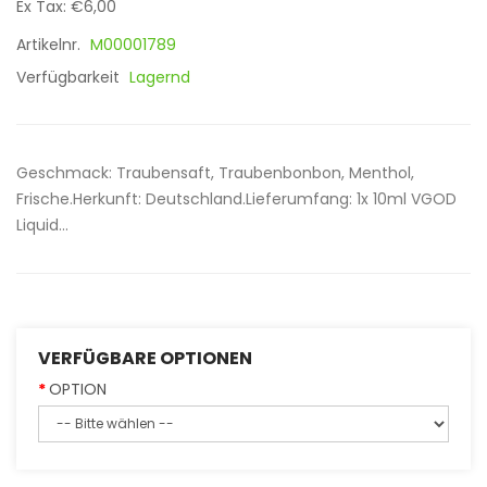
Ex Tax: €6,00
Artikelnr.
M00001789
Verfügbarkeit
Lagernd
Geschmack: Traubensaft, Traubenbonbon, Menthol,
Frische.Herkunft: Deutschland.Lieferumfang: 1x 10ml VGOD
Liquid...
VERFÜGBARE OPTIONEN
OPTION