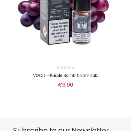
VGOD - Purple Bomb Nikotinsalz
€6,00
Subscribe to our Newsletter