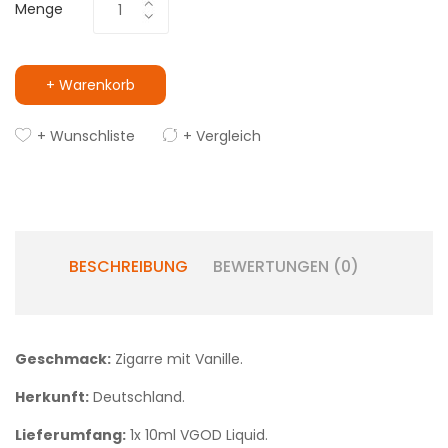
Menge
+ Warenkorb
+ Wunschliste
+ Vergleich
BESCHREIBUNG
BEWERTUNGEN (0)
Geschmack:
Zigarre mit Vanille.
Herkunft:
Deutschland.
Lieferumfang:
1x 10ml VGOD Liquid.