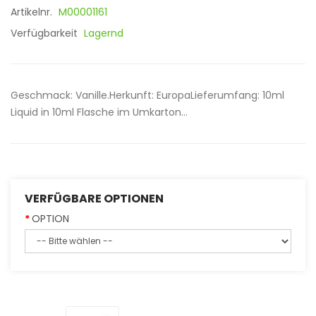
Artikelnr.
M00001161
Verfügbarkeit
Lagernd
Geschmack: Vanille.Herkunft: EuropaLieferumfang: 10ml
Liquid in 10ml Flasche im Umkarton...
VERFÜGBARE OPTIONEN
OPTION