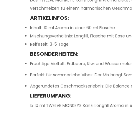
verschmelzen zu einem harmonischen Geschmackse
ARTIKELINFOS:
Inhalt: 10 ml Aroma in einer 60 ml Flasche
Mischungsverhältnis: Longfill, Flasche mit Base un
Reifezeit: 3-5 Tage
BESONDERHEITEN:
Fruchtige Vielfalt: Erdbeere, Kiwi und Wassermel
Perfekt für sommerliche Vibes: Der Mix bringt So
Abgerundetes Geschmackserlebnis: Die Balance a
LIEFERUMFANG:
1x 10 ml TWELVE MONKEYS Kanzi Longfill Aroma in e