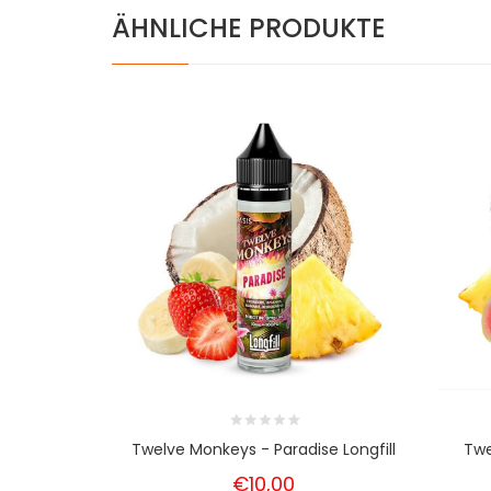
ÄHNLICHE PRODUKTE
Twelve Monkeys - Paradise Longfill
Twe
€10,00