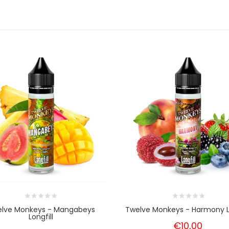
lve Monkeys - Mangabeys
Twelve Monkeys - Harmony Lo
Longfill
€10,00