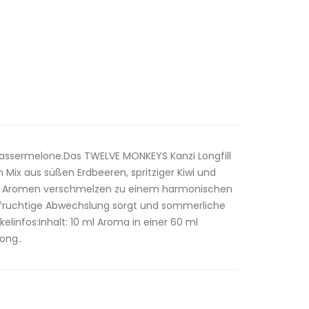
assermelone.Das TWELVE MONKEYS Kanzi Longfill
 Mix aus süßen Erdbeeren, spritziger Kiwi und
se Aromen verschmelzen zu einem harmonischen
 fruchtige Abwechslung sorgt und sommerliche
ikelinfos:Inhalt: 10 ml Aroma in einer 60 ml
ong..