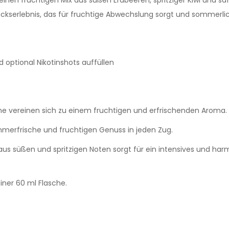
rlebnis, das für fruchtige Abwechslung sorgt und sommerliche
d optional Nikotinshots auffüllen
one vereinen sich zu einem fruchtigen und erfrischenden Aroma.
mmerfrische und fruchtigen Genuss in jeden Zug.
us süßen und spritzigen Noten sorgt für ein intensives und h
iner 60 ml Flasche.