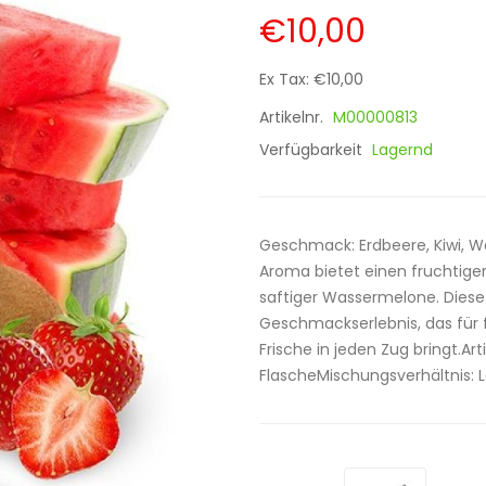
€10,00
Ex Tax: €10,00
Artikelnr.
M00000813
Verfügbarkeit
Lagernd
Geschmack: Erdbeere, Kiwi, W
Aroma bietet einen fruchtigen
saftiger Wassermelone. Die
Geschmackserlebnis, das für
Frische in jeden Zug bringt.Art
FlascheMischungsverhältnis: L