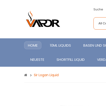
Suche
All 
HOME
10ML LIQUIDS
BASEN UND 
NEUESTE
SHORTFILL LIQUID
VERD
Sir Logan Liquid