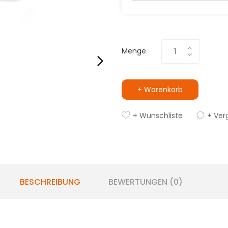
Menge
+ Warenkorb
+ Wunschliste
+ Ver
BESCHREIBUNG
BEWERTUNGEN (0)