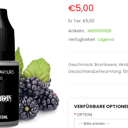
€5,00
Ex Tax: €5,00
Artikelnr.
M00000928
Verfügbarkeit
Lagernd
Geschmack: Brombeere, Himbe
DeutschlandLieferumfang: 10m
VERFÜGBARE OPTIONE
OPTION