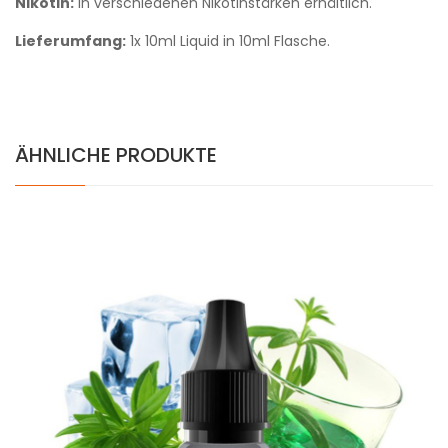
Nikotin:
In verschiedenen Nikotinstärken erhältlich.
Lieferumfang:
1x 10ml Liquid in 10ml Flasche.
ÄHNLICHE PRODUKTE