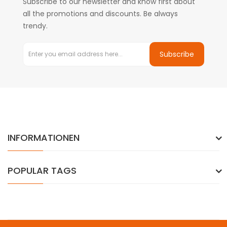
Subscribe to our newsletter and know first about
all the promotions and discounts. Be always
trendy.
Subscribe
INFORMATIONEN
POPULAR TAGS