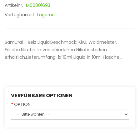
Artikelnr.
M00001693
Verfügbarkeit
Lagernd
Samurai - Reiz LiquidGeschmack: Kiwi, Waldmeister,
Frische.Nikotin: In verschiedenen Nikotinstärken
erhältlich.Lieferumfang: 1x 10ml Liquid in 10ml Flasche...
VERFÜGBARE OPTIONEN
OPTION