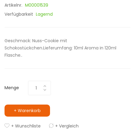
Artikelnr.
M00001539
Verfügbarkeit
Lagernd
Geschmack: Nuss-Cookie mit
Schokostückchen.Lieferumfang: 10ml Aroma in 120ml
Flasche..
Menge
+ Warenkorb
+ Wunschliste
+ Vergleich