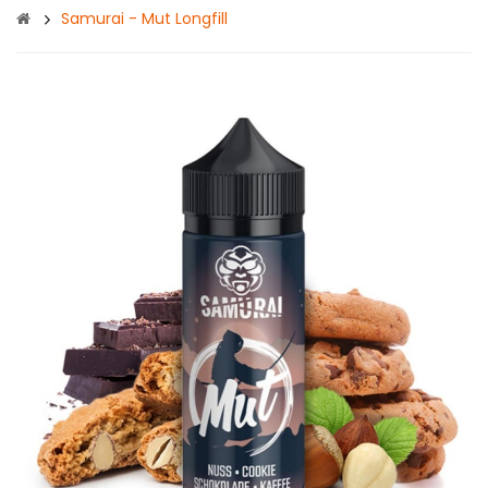
Samurai - Mut Longfill