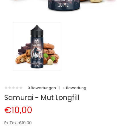
0 Bewertungen
|
+ Bewertung
Samurai - Mut Longfill
€10,00
Ex Tax: €10,00