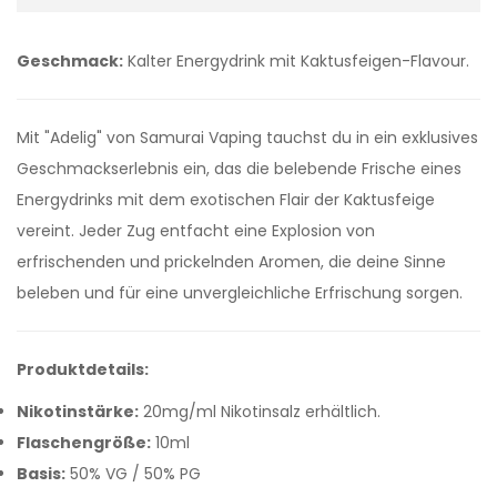
Geschmack:
Kalter Energydrink mit Kaktusfeigen-Flavour.
Mit "Adelig" von Samurai Vaping tauchst du in ein exklusives
Geschmackserlebnis ein, das die belebende Frische eines
Energydrinks mit dem exotischen Flair der Kaktusfeige
vereint. Jeder Zug entfacht eine Explosion von
erfrischenden und prickelnden Aromen, die deine Sinne
beleben und für eine unvergleichliche Erfrischung sorgen.
Produktdetails:
Nikotinstärke:
20mg/ml Nikotinsalz erhältlich.
Flaschengröße:
10ml
Basis:
50% VG / 50% PG