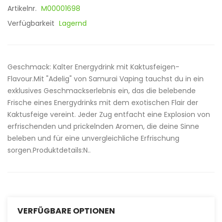
Artikelnr.
M00001698
Verfügbarkeit
Lagernd
Geschmack: Kalter Energydrink mit Kaktusfeigen-
Flavour.Mit "Adelig" von Samurai Vaping tauchst du in ein
exklusives Geschmackserlebnis ein, das die belebende
Frische eines Energydrinks mit dem exotischen Flair der
Kaktusfeige vereint. Jeder Zug entfacht eine Explosion von
erfrischenden und prickelnden Aromen, die deine Sinne
beleben und für eine unvergleichliche Erfrischung
sorgen.Produktdetails:N..
VERFÜGBARE OPTIONEN