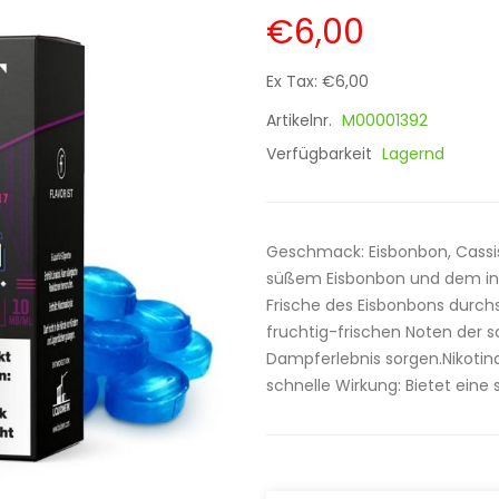
€6,00
Ex Tax: €6,00
Artikelnr.
M00001392
Verfügbarkeit
Lagernd
Geschmack: Eisbonbon, Cassis,
süßem Eisbonbon und dem int
Frische des Eisbonbons durc
fruchtig-frischen Noten der 
Dampferlebnis sorgen.Nikotinar
schnelle Wirkung: Bietet eine 