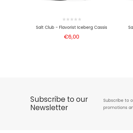
Salt Club - Flavorist Iceberg Cassis
Sa
€6,00
Subscribe to our
Subscribe to o
Newsletter
promotions an