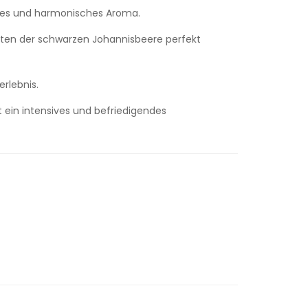
ndes und harmonisches Aroma.
Noten der schwarzen Johannisbeere perfekt
rlebnis.
 ein intensives und befriedigendes