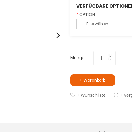
VERFÜGBARE OPTIONE
OPTION
Menge
+ Warenkorb
+ Wunschliste
+ Ver