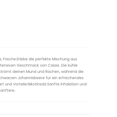
 Frische.Erlebe die perfekte Mischung aus
ensiven Geschmack von Cassis. Die kühle
hströmt deinen Mund und Rachen, während die
schwarzen Johannisbeere für ein erfrischendes
t und Vorteile:Nikotinsalz:Sanfte Inhalation und
sanftere..