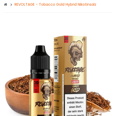
REVOLTAGE - Tobacco Gold Hybrid Nikotinsalz