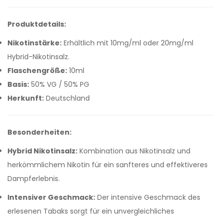
Produktdetails:
Nikotinstärke:
Erhältlich mit 10mg/ml oder 20mg/ml
Hybrid-Nikotinsalz.
Flaschengröße:
10ml
Basis:
50% VG / 50% PG
Herkunft:
Deutschland
Besonderheiten:
Hybrid Nikotinsalz:
Kombination aus Nikotinsalz und
herkömmlichem Nikotin für ein sanfteres und effektiveres
Dampferlebnis.
Intensiver Geschmack:
Der intensive Geschmack des
erlesenen Tabaks sorgt für ein unvergleichliches