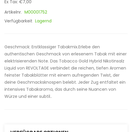
Ex Tax: €7,00
Artikelnr.
M00001752
Verfügbarkeit
Lagernd
Geschmack: Erstklassiger Tabakmix.Erlebe den
authentischen Geschmack von erlesenem Tabak mit einer
elektrisierenden Note. Das Tobacco Gold Hybrid Nikotinsalz
Liquid von REVOLTAGE verbindet die reichen, tiefen Aromen
feinster Tabakblätter mit einem aufregenden Twist, der
deine Geschmacksknospen belebt. Jeder Zug entfaltet ein
intensives Tabakaroma, das durch seine Nuancen von
Würze und einer subtil..