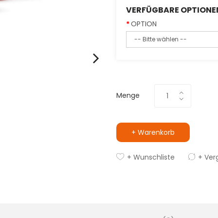
VERFÜGBARE OPTIONE
OPTION
Menge
+ Warenkorb
+ Wunschliste
+ Ver