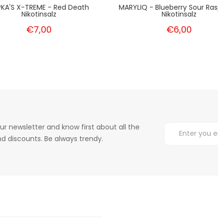
PKA'S X-TREME - Red Death
MARYLIQ - Blueberry Sour Ras
Nikotinsalz
Nikotinsalz
€7,00
€6,00
ur newsletter and know first about all the
d discounts. Be always trendy.