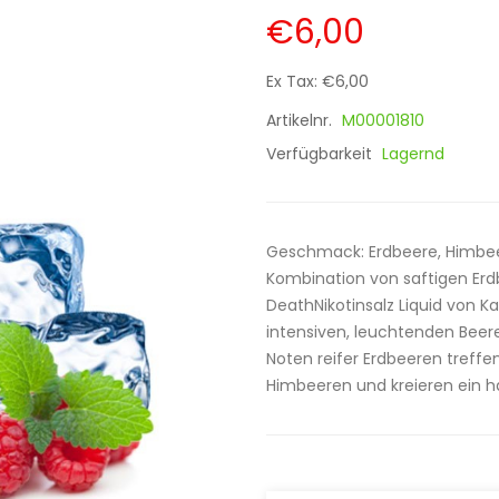
€6,00
Ex Tax: €6,00
Artikelnr.
M00001810
Verfügbarkeit
Lagernd
Geschmack: Erdbeere, Himbeere
Kombination von saftigen Er
DeathNikotinsalz Liquid von Ka
intensiven, leuchtenden Beer
Noten reifer Erdbeeren treffen
Himbeeren und kreieren ein ha