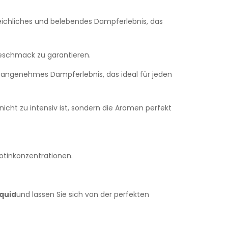
eichliches und belebendes Dampferlebnis, das
eschmack zu garantieren.
angenehmes Dampferlebnis, das ideal für jeden
nicht zu intensiv ist, sondern die Aromen perfekt
otinkonzentrationen.
iquid
und lassen Sie sich von der perfekten