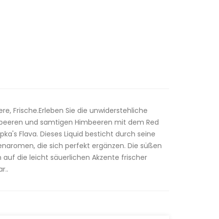
, Frische.Erleben Sie die unwiderstehliche
dbeeren und samtigen Himbeeren mit dem Red
pka's Flava. Dieses Liquid besticht durch seine
enaromen, die sich perfekt ergänzen. Die süßen
 auf die leicht säuerlichen Akzente frischer
r..