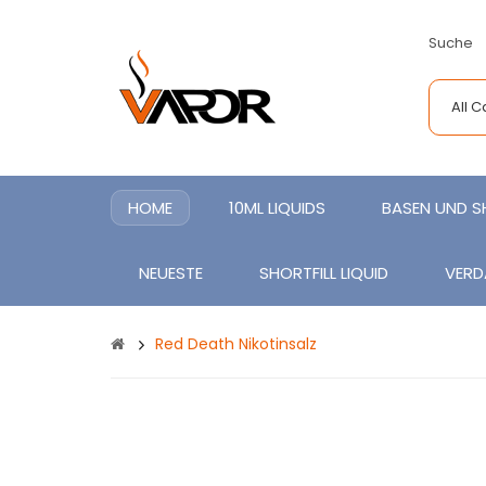
Suche
All 
HOME
10ML LIQUIDS
BASEN UND 
NEUESTE
SHORTFILL LIQUID
VERD
Red Death Nikotinsalz