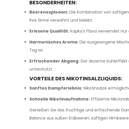
BESONDERHEITEN:
Beerenexplosion:
Die Kombination von saftigen
Ihre Sinne verwöhnt und belebt.
Erlesene Qualität:
Kapka's Flava verwendet nur
Harmonisches Aroma:
Die ausgewogene Mischun
Tag ist.
Erfrischender Abgang:
Der dezente Kühleffekt e
unterstützt.
VORTEILE DES NIKOTINSALZLIQUIDS:
Sanftes Dampferlebnis:
Nikotinsalze ermöglich
Schnelle Nikotinaufnahme:
Effiziente Nikotina
Genießen Sie das fruchtige und erfrischende D
Balance aus süßen Erdbeeren, saftigen Himbeeren