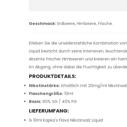
Geschmack:
Erdbeere, Himbeere, Frische.
Erleben Sie die unwiderstehliche Kombination v
Liquid besticht durch seine intensiven, leuchtend
Akzente frischer Himbeeren und kreieren ein har
im Abgang, ohne dabei die Fruchtigkeit zu überd
PRODUKTDETAILS:
Nikotinstärke:
Erhältlich mit 20mg/ml Nikotinsal
Flaschengröße:
10ml
Basis:
60% VG / 40% PG
LIEFERUMFANG:
1x 10ml Kapka's Flava Nikotinsalz Liquid