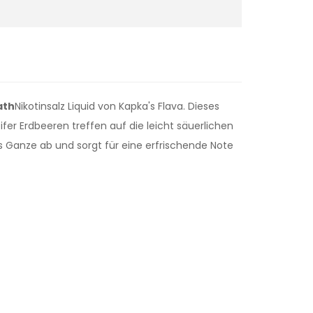
ath
Nikotinsalz Liquid von Kapka's Flava. Dieses
fer Erdbeeren treffen auf die leicht säuerlichen
s Ganze ab und sorgt für eine erfrischende Note