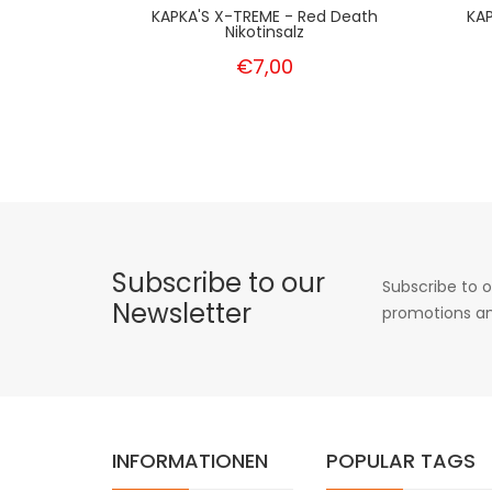
KAPKA'S X-TREME - Red Death
KA
Nikotinsalz
€7,00
Subscribe to our
Subscribe to o
Newsletter
promotions an
INFORMATIONEN
POPULAR TAGS