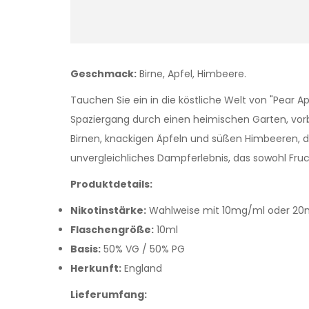
Geschmack:
Birne, Apfel, Himbeere.
Tauchen Sie ein in die köstliche Welt von "Pear Ap
Spaziergang durch einen heimischen Garten, vo
Birnen, knackigen Äpfeln und süßen Himbeeren, d
unvergleichliches Dampferlebnis, das sowohl Fru
Produktdetails:
Nikotinstärke:
Wahlweise mit 10mg/ml oder 20mg/
Flaschengröße:
10ml
Basis:
50% VG / 50% PG
Herkunft:
England
Lieferumfang: