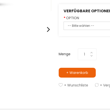
VERFÜGBARE OPTIONE
OPTION
Menge
+ Warenkorb
+ Wunschliste
+ Ver