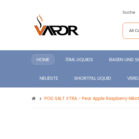
Suche
All 
HOME
10ML LIQUIDS
BASEN UND 
NEUESTE
SHORTFILL LIQUID
VERD
POD SALT XTRA - Pear Apple Raspberry Nikot