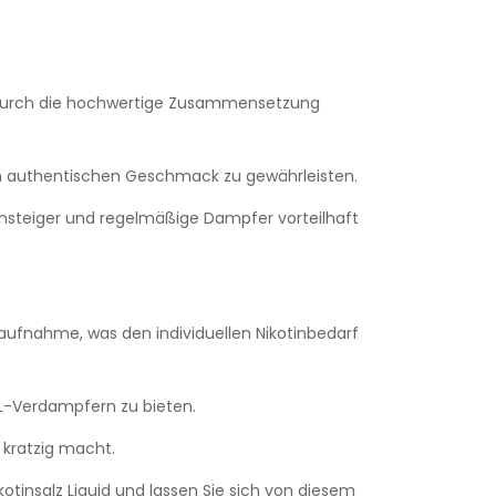
e durch die hochwertige Zusammensetzung
en authentischen Geschmack zu gewährleisten.
Umsteiger und regelmäßige Dampfer vorteilhaft
naufnahme, was den individuellen Nikotinbedarf
L-Verdampfern zu bieten.
 kratzig macht.
tinsalz Liquid und lassen Sie sich von diesem