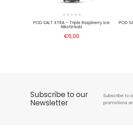
POD SALT XTRA - Triple Raspberry Ice
POD SA
Nikotinsalz
€6,00
Subscribe to our
Subscribe to o
Newsletter
promotions an