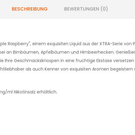
BESCHREIBUNG
BEWERTUNGEN (0)
ple Raspberry", einem exquisiten Liquid aus der XTRA-Serie von Pod
rbei an Birnbäumen, Apfelbäumen und Himbeerhecken. Genießen
ie Ihre Geschmacksknospen in eine fruchtige Ekstase versetzen w
chtliebhaber als auch Kenner von exquisiten Aromen begeistern w
ml Nikotinsalz erhältlich.