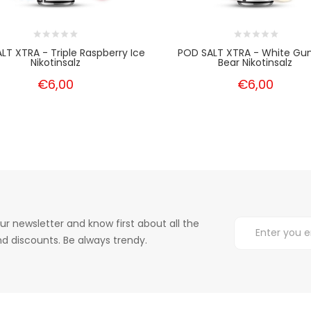
LT XTRA - Triple Raspberry Ice
POD SALT XTRA - White G
Nikotinsalz
Bear Nikotinsalz
€6,00
€6,00
ur newsletter and know first about all the
d discounts. Be always trendy.