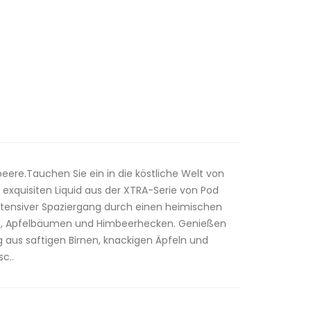
eere.Tauchen Sie ein in die köstliche Welt von
 exquisiten Liquid aus der XTRA-Serie von Pod
n intensiver Spaziergang durch einen heimischen
en, Apfelbäumen und Himbeerhecken. Genießen
 aus saftigen Birnen, knackigen Äpfeln und
c..