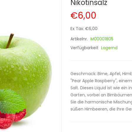
Nikotinsalz
€6,00
Ex Tax: €6,00
Artikelnr.
M00001805
Verfügbarkeit
Lagernd
Geschmack: Birne, Apfel, Himb
"Pear Apple Raspberry", einem
Salt. Dieses Liquid ist wie ei
Garten, vorbei an Birnbäum
Sie die harmonische Mischung
süßen Himbeeren, die Ihre Ges