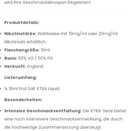
wird Ihre Geschmacksknospen begeistern!
Produktdetails:
Nikotinstärke:
Wahlweise mit 10mg/ml oder 20mg/ml
Nikotinsalz erhältlich.
Flaschengröße:
10ml
Basis:
50% VG / 50% PG
Herkunft:
England
Lieferumfang:
1x 10ml Pod Salt XTRA Liquid
Besonderheiten:
Intensive Geschmacksentfaltung:
Die XTRA-Serie bietet
eine noch intensivere Geschmacksentwicklung, die durch
die hochwertige Zusammensetzung überzeugt.