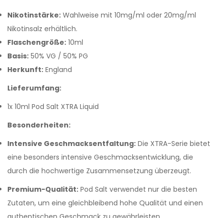
Nikotinstärke:
Wahlweise mit 10mg/ml oder 20mg/ml
Nikotinsalz erhältlich.
Flaschengröße:
10ml
Basis:
50% VG / 50% PG
Herkunft:
England
Lieferumfang:
1x 10ml Pod Salt XTRA Liquid
Besonderheiten:
Intensive Geschmacksentfaltung:
Die XTRA-Serie bietet
eine besonders intensive Geschmacksentwicklung, die
durch die hochwertige Zusammensetzung überzeugt.
Premium-Qualität:
Pod Salt verwendet nur die besten
Zutaten, um eine gleichbleibend hohe Qualität und einen
authentischen Geschmack zu gewährleisten.