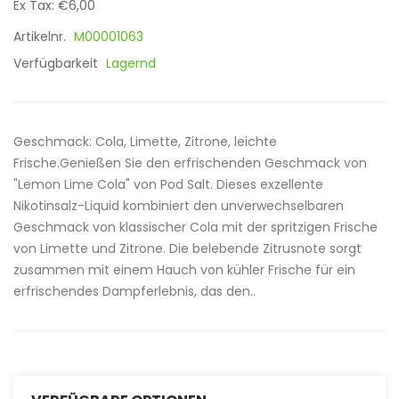
Ex Tax: €6,00
Artikelnr.
M00001063
Verfügbarkeit
Lagernd
Geschmack: Cola, Limette, Zitrone, leichte
Frische.Genießen Sie den erfrischenden Geschmack von
"Lemon Lime Cola" von Pod Salt. Dieses exzellente
Nikotinsalz-Liquid kombiniert den unverwechselbaren
Geschmack von klassischer Cola mit der spritzigen Frische
von Limette und Zitrone. Die belebende Zitrusnote sorgt
zusammen mit einem Hauch von kühler Frische für ein
erfrischendes Dampferlebnis, das den..