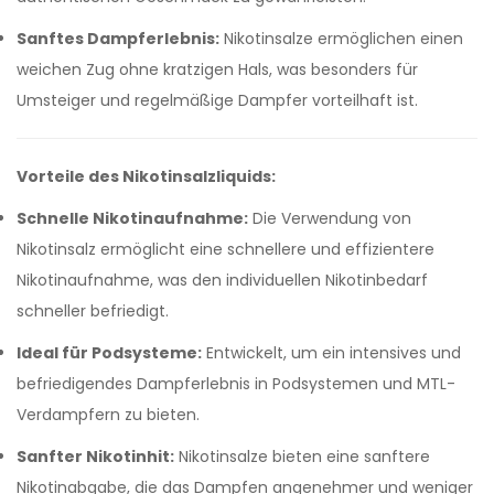
Sanftes Dampferlebnis:
Nikotinsalze ermöglichen einen
weichen Zug ohne kratzigen Hals, was besonders für
Umsteiger und regelmäßige Dampfer vorteilhaft ist.
Vorteile des Nikotinsalzliquids:
Schnelle Nikotinaufnahme:
Die Verwendung von
Nikotinsalz ermöglicht eine schnellere und effizientere
Nikotinaufnahme, was den individuellen Nikotinbedarf
schneller befriedigt.
Ideal für Podsysteme:
Entwickelt, um ein intensives und
befriedigendes Dampferlebnis in Podsystemen und MTL-
Verdampfern zu bieten.
Sanfter Nikotinhit:
Nikotinsalze bieten eine sanftere
Nikotinabgabe, die das Dampfen angenehmer und weniger