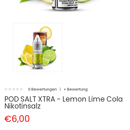
0 Bewertungen
|
+ Bewertung
POD SALT XTRA - Lemon Lime Cola
Nikotinsalz
€6,00