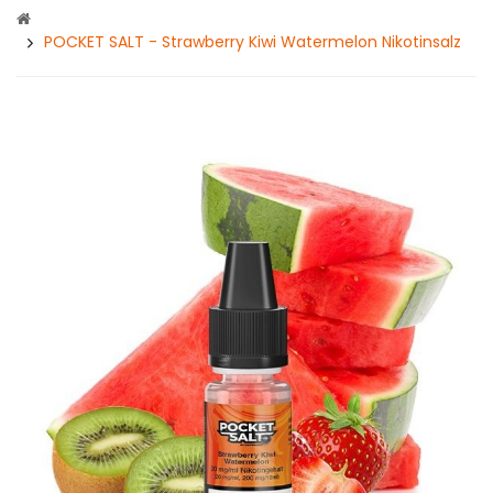
POCKET SALT - Strawberry Kiwi Watermelon Nikotinsalz