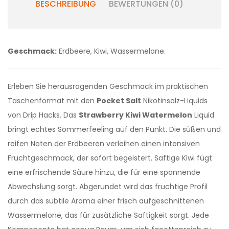
BESCHREIBUNG
BEWERTUNGEN (0)
Geschmack:
Erdbeere, Kiwi, Wassermelone.
Erleben Sie herausragenden Geschmack im praktischen
Taschenformat mit den
Pocket Salt
Nikotinsalz-Liquids
von Drip Hacks. Das
Strawberry Kiwi Watermelon
Liquid
bringt echtes Sommerfeeling auf den Punkt. Die süßen und
reifen Noten der Erdbeeren verleihen einen intensiven
Fruchtgeschmack, der sofort begeistert. Saftige Kiwi fügt
eine erfrischende Säure hinzu, die für eine spannende
Abwechslung sorgt. Abgerundet wird das fruchtige Profil
durch das subtile Aroma einer frisch aufgeschnittenen
Wassermelone, das für zusätzliche Saftigkeit sorgt. Jede