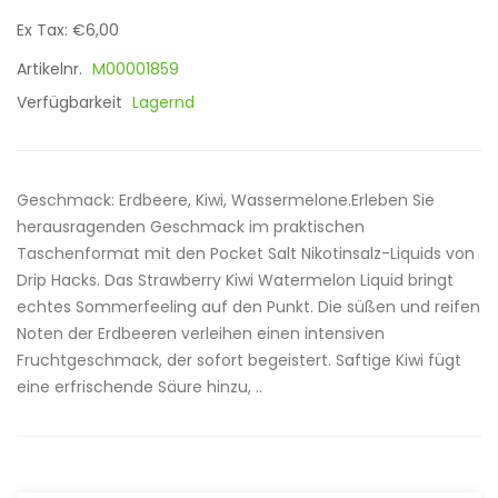
Ex Tax: €6,00
Artikelnr.
M00001859
Verfügbarkeit
Lagernd
Geschmack: Erdbeere, Kiwi, Wassermelone.Erleben Sie
herausragenden Geschmack im praktischen
Taschenformat mit den Pocket Salt Nikotinsalz-Liquids von
Drip Hacks. Das Strawberry Kiwi Watermelon Liquid bringt
echtes Sommerfeeling auf den Punkt. Die süßen und reifen
Noten der Erdbeeren verleihen einen intensiven
Fruchtgeschmack, der sofort begeistert. Saftige Kiwi fügt
eine erfrischende Säure hinzu, ..