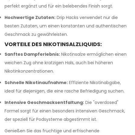
perfekt ergänzt und für ein belebendes Finish sorgt.
Hochwertige Zutaten:
Drip Hacks verwendet nur die
besten Zutaten, um einen konstanten und authentischen
Geschmack zu gewährleisten.
VORTEILE DES NIKOTINSALZLIQUIDS:
Sanftes Dampferlebnis:
Nikotinsalze ermöglichen einen
weichen Zug ohne kratzigen Hals, auch bei höheren
Nikotinkonzentrationen.
Schnelle Nikotinaufnahme:
Effiziente Nikotinabgabe,
ideal für diejenigen, die eine rasche Befriedigung suchen.
Intensive Geschmacksentfaltung:
Die "overdosed"
Formel sorgt für einen besonders intensiven Geschmack,
der speziell für Podsysteme abgestimmt ist.
Genießen Sie das fruchtige und erfrischende