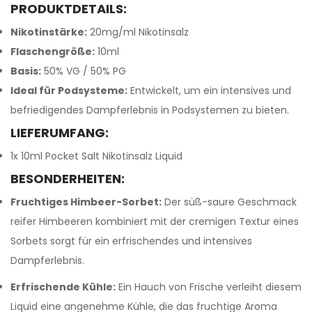
PRODUKTDETAILS:
Nikotinstärke:
20mg/ml Nikotinsalz
Flaschengröße:
10ml
Basis:
50% VG / 50% PG
Ideal für Podsysteme:
Entwickelt, um ein intensives und
befriedigendes Dampferlebnis in Podsystemen zu bieten.
LIEFERUMFANG:
1x 10ml Pocket Salt Nikotinsalz Liquid
BESONDERHEITEN:
Fruchtiges Himbeer-Sorbet:
Der süß-saure Geschmack
reifer Himbeeren kombiniert mit der cremigen Textur eines
Sorbets sorgt für ein erfrischendes und intensives
Dampferlebnis.
Erfrischende Kühle:
Ein Hauch von Frische verleiht diesem
Liquid eine angenehme Kühle, die das fruchtige Aroma