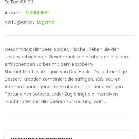
Ex Tax: €6,00
Artikelnr.
M00001581
Verfügbarkeit
Lagernd
Geschmack: Himbeer-Sorbet, Frische.Erleben Sie den
unverwechselbaren Geschmack von Himbeeren in einem
erfrischenden Sorbet mit dem Raspberry
Sherbet Nikotinsalz Liquid von Drip Hacks. Diese fruchtige
Dessert-Kreation kombiniert die saftigen, süß-sauren
Aromen sonnengereifter Himbeeren mit der cremigen
Textur eines Sorbets. Jeder Zug bringt die intensiven
Fruchtnoten der Himbeeren zur Geltung, währ..