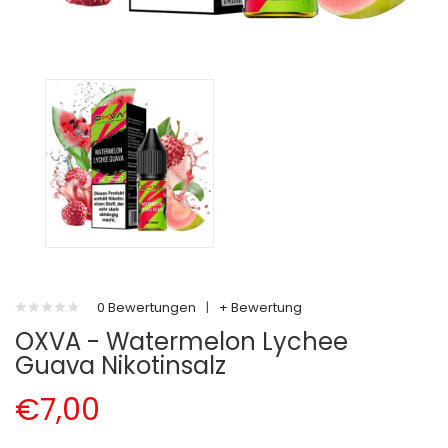
0 Bewertungen
|
+ Bewertung
OXVA - Watermelon Lychee
Guava Nikotinsalz
€7,00