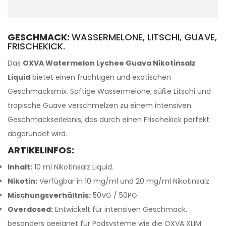
GESCHMACK:
WASSERMELONE, LITSCHI, GUAVE,
FRISCHEKICK.
Das
OXVA Watermelon Lychee Guava Nikotinsalz
Liquid
bietet einen fruchtigen und exotischen
Geschmacksmix. Saftige Wassermelone, süße Litschi und
tropische Guave verschmelzen zu einem intensiven
Geschmackserlebnis, das durch einen Frischekick perfekt
abgerundet wird.
ARTIKELINFOS:
Inhalt:
10 ml Nikotinsalz Liquid.
Nikotin:
Verfügbar in 10 mg/ml und 20 mg/ml Nikotinsalz.
Mischungsverhältnis:
50VG / 50PG.
Overdosed:
Entwickelt für intensiven Geschmack,
besonders geeignet für Podsysteme wie die OXVA XLIM