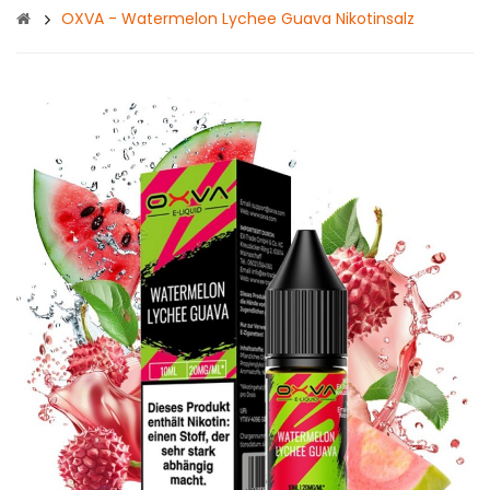
OXVA - Watermelon Lychee Guava Nikotinsalz