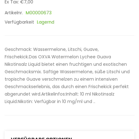
Ex Tax: €7,00
Artikelnr.
M00000673
Verfügbarkeit
Lagernd
Geschmack: Wassermelone, Litschi, Guave,
Frischekick.Das OXVA Watermelon Lychee Guava
Nikotinsalz Liquid bietet einen fruchtigen und exotischen
Geschmacksmix. Saftige Wassermelone, süße Litschi und
tropische Guave verschmelzen zu einem intensiven
Geschmackserlebnis, das durch einen Frischekick perfekt
abgerundet wird.Artikelinfos:Inhalt: 10 ml Nikotinsalz
Liquid.Nikotin: Verfügbar in 10 mg/ml und ..