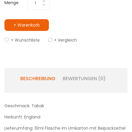
Menge
+ Warenkorb
+ Wunschliste
+ Vergleich
BESCHREIBUNG
BEWERTUNGEN (0)
Geschmack: Tabak
Herkunft: England
Lieferumfang: 10ml Flasche im Umkarton mit Beipackzettel