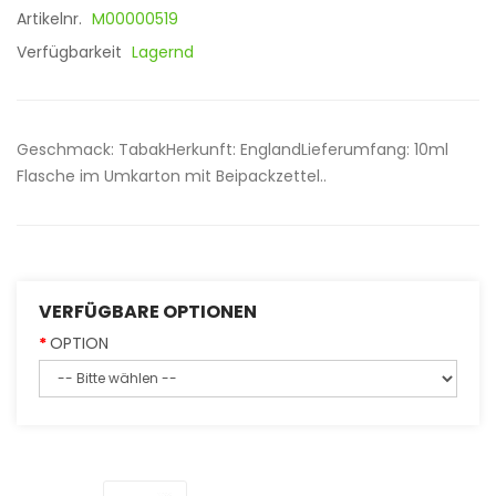
Artikelnr.
M00000519
Verfügbarkeit
Lagernd
Geschmack: TabakHerkunft: EnglandLieferumfang: 10ml
Flasche im Umkarton mit Beipackzettel..
VERFÜGBARE OPTIONEN
OPTION