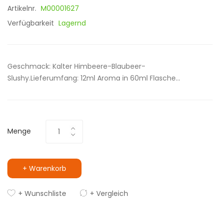
Artikelnr.
M00001627
Verfügbarkeit
Lagernd
Geschmack: Kalter Himbeere-Blaubeer-
Slushy.Lieferumfang: 12ml Aroma in 60ml Flasche...
Menge
+ Warenkorb
+ Wunschliste
+ Vergleich