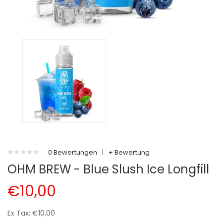
0 Bewertungen
|
+ Bewertung
OHM BREW - Blue Slush Ice Longfill
€10,00
Ex Tax: €10,00