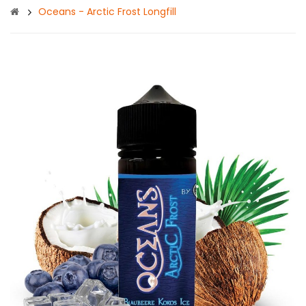
Oceans - Arctic Frost Longfill