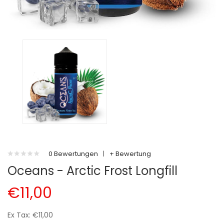
0 Bewertungen
|
+ Bewertung
Oceans - Arctic Frost Longfill
€11,00
Ex Tax: €11,00