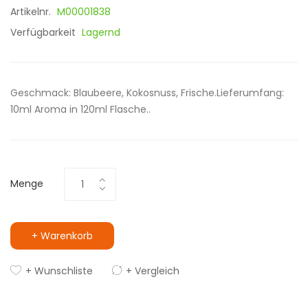
Artikelnr.
M00001838
Verfügbarkeit
Lagernd
Geschmack: Blaubeere, Kokosnuss, Frische.Lieferumfang:
10ml Aroma in 120ml Flasche..
Menge
+ Warenkorb
+ Wunschliste
+ Vergleich