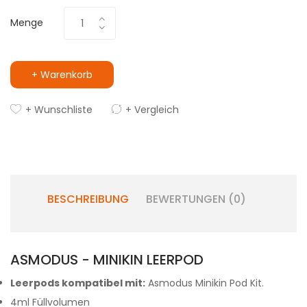
Menge
+ Warenkorb
+ Wunschliste
+ Vergleich
BESCHREIBUNG
BEWERTUNGEN (0)
ASMODUS - MINIKIN LEERPOD
Leerpods kompatibel mit:
Asmodus Minikin Pod Kit.
4ml Füllvolumen