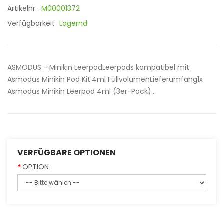
Artikelnr.
M00001372
Verfügbarkeit
Lagernd
ASMODUS - Minikin LeerpodLeerpods kompatibel mit:
Asmodus Minikin Pod Kit.4ml FüllvolumenLieferumfang1x
Asmodus Minikin Leerpod 4ml (3er-Pack)..
VERFÜGBARE OPTIONEN
OPTION