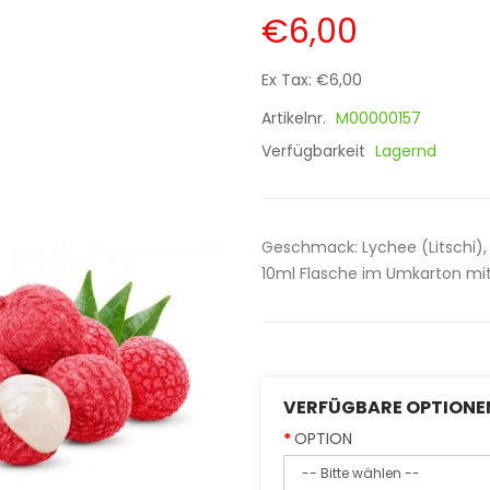
€6,00
Ex Tax: €6,00
Artikelnr.
M00000157
Verfügbarkeit
Lagernd
Geschmack: Lychee (Litschi), 
10ml Flasche im Umkarton mit 
VERFÜGBARE OPTIONE
OPTION