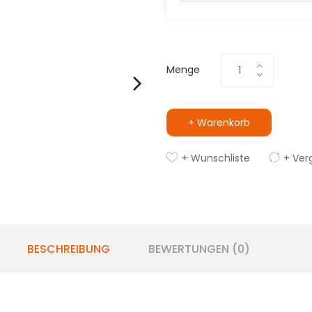
Menge
+ Warenkorb
+ Wunschliste
+ Ver
BESCHREIBUNG
BEWERTUNGEN (0)