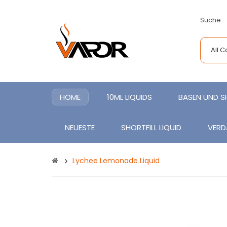
Suche
All 
HOME
10ML LIQUIDS
BASEN UND 
NEUESTE
SHORTFILL LIQUID
VERD
Lychee Lemonade Liquid