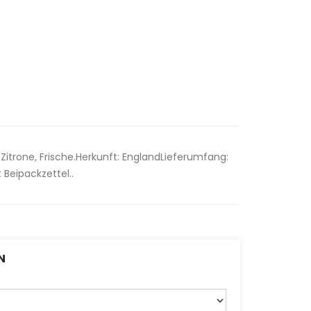
Zitrone, Frische.Herkunft: EnglandLieferumfang:
Beipackzettel..
N