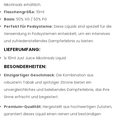
Nikotinsalz erhältlich.
Flaschengröße:
10ml
Basis:
50% VG / 50% PG
Perfekt für Podsysteme:
Diese Liquids sind speziell für die
Verwendung in Podsystemen entwickelt, um ein intensives
und zufriedenstellendes Dampferlebnis zu bieten.
LIEFERUMFANG:
1x 10ml Just Juice Nikotinsalz Liquid
BESONDERHEITEN:
Einzigartiger Geschmack:
Die Kombination aus
robustem Tabak und spritziger Zitrone bietet ein
unvergleichliches und belebendes Dampferlebnis, das Ihre
Sinne erfrischt und begeistert.
Premium-Qualität:
Hergestellt aus hochwertigen Zutaten,
garantiert dieses Liquid einen reinen und beständigen