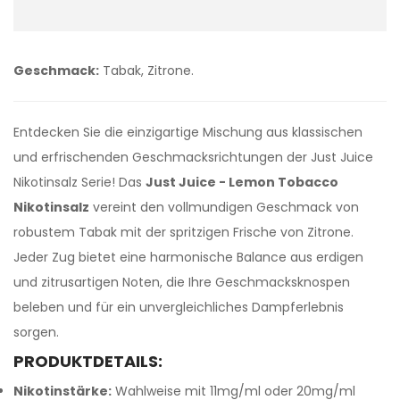
Geschmack:
Tabak, Zitrone.
Entdecken Sie die einzigartige Mischung aus klassischen
und erfrischenden Geschmacksrichtungen der Just Juice
Nikotinsalz Serie! Das
Just Juice - Lemon Tobacco
Nikotinsalz
vereint den vollmundigen Geschmack von
robustem Tabak mit der spritzigen Frische von Zitrone.
Jeder Zug bietet eine harmonische Balance aus erdigen
und zitrusartigen Noten, die Ihre Geschmacksknospen
beleben und für ein unvergleichliches Dampferlebnis
sorgen.
PRODUKTDETAILS:
Nikotinstärke:
Wahlweise mit 11mg/ml oder 20mg/ml