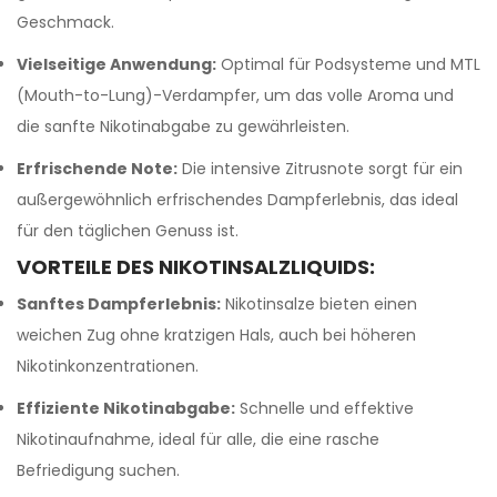
Geschmack.
Vielseitige Anwendung:
Optimal für Podsysteme und MTL
(Mouth-to-Lung)-Verdampfer, um das volle Aroma und
die sanfte Nikotinabgabe zu gewährleisten.
Erfrischende Note:
Die intensive Zitrusnote sorgt für ein
außergewöhnlich erfrischendes Dampferlebnis, das ideal
für den täglichen Genuss ist.
VORTEILE DES NIKOTINSALZLIQUIDS:
Sanftes Dampferlebnis:
Nikotinsalze bieten einen
weichen Zug ohne kratzigen Hals, auch bei höheren
Nikotinkonzentrationen.
Effiziente Nikotinabgabe:
Schnelle und effektive
Nikotinaufnahme, ideal für alle, die eine rasche
Befriedigung suchen.