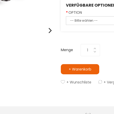
VERFÜGBARE OPTIONE
OPTION
Menge
+ Warenkorb
+ Wunschliste
+ Ver