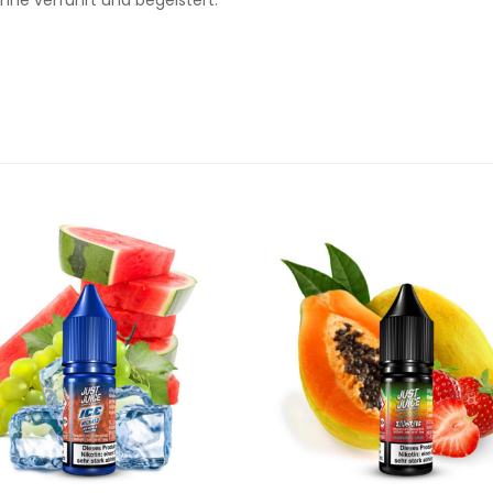
nne verführt und begeistert.