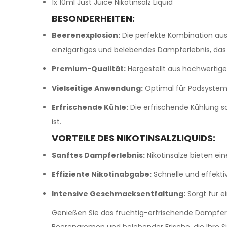
1x 10ml Just Juice Nikotinsalz Liquid
BESONDERHEITEN:
Beerenexplosion:
Die perfekte Kombination aus 
einzigartiges und belebendes Dampferlebnis, das I
Premium-Qualität:
Hergestellt aus hochwertige
Vielseitige Anwendung:
Optimal für Podsystem
Erfrischende Kühle:
Die erfrischende Kühlung s
ist.
VORTEILE DES NIKOTINSALZLIQUIDS:
Sanftes Dampferlebnis:
Nikotinsalze bieten ei
Effiziente Nikotinabgabe:
Schnelle und effektiv
Intensive Geschmacksentfaltung:
Sorgt für 
Genießen Sie das fruchtig-erfrischende Dampfe