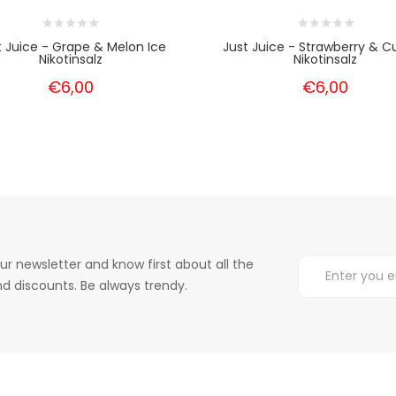
t Juice - Grape & Melon Ice
Just Juice - Strawberry & C
Nikotinsalz
Nikotinsalz
€6,00
€6,00
ur newsletter and know first about all the
d discounts. Be always trendy.