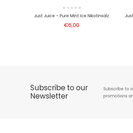
Just Juice - Pure Mint Ice Nikotinsalz
Jus
€6,00
Subscribe to our
Subscribe to o
Newsletter
promotions an