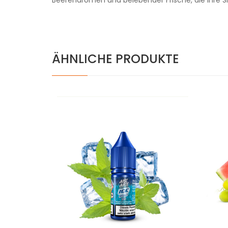
Beerenaromen und belebender Frische, die Ihre Si
ÄHNLICHE PRODUKTE