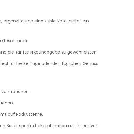
 ergänzt durch eine kühle Note, bietet ein
gen Geschmack.
d die sanfte Nikotinabgabe zu gewährleisten.
ideal für heiße Tage oder den täglichen Genuss
nzentrationen.
suchen.
immt auf Podsysteme.
en Sie die perfekte Kombination aus intensiven