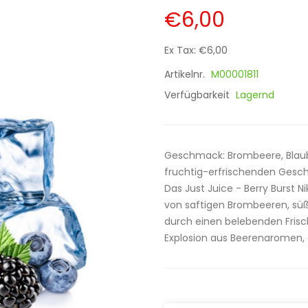
€6,00
Ex Tax: €6,00
Artikelnr.
M00001811
Verfügbarkeit
Lagernd
Geschmack: Brombeere, Blaube
fruchtig-erfrischenden Geschm
Das Just Juice - Berry Burst 
von saftigen Brombeeren, süß
durch einen belebenden Frisc
Explosion aus Beerenaromen, d