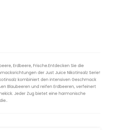
ere, Erdbeere, Frische.Entdecken Sie die
acksrichtungen der Just Juice Nikotinsalz Serie!
Nikotinsalz kombiniert den intensiven Geschmack
en Blaubeeren und reifen Erdbeeren, verfeinert
hekick. Jeder Zug bietet eine harmonische
ie..