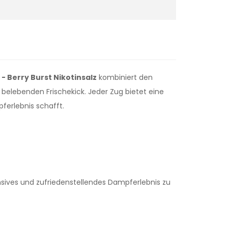
 - Berry Burst Nikotinsalz
kombiniert den
belebenden Frischekick. Jeder Zug bietet eine
erlebnis schafft.
ensives und zufriedenstellendes Dampferlebnis zu