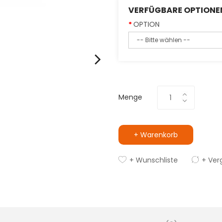
VERFÜGBARE OPTIONE
OPTION
Menge
+ Warenkorb
+ Wunschliste
+ Ver