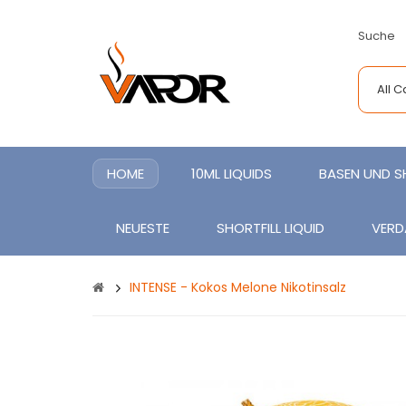
Suche
All 
HOME
10ML LIQUIDS
BASEN UND 
NEUESTE
SHORTFILL LIQUID
VERD
INTENSE - Kokos Melone Nikotinsalz