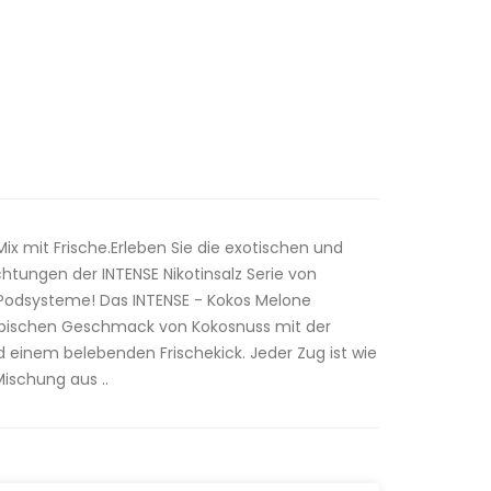
 mit Frische.Erleben Sie die exotischen und
tungen der INTENSE Nikotinsalz Serie von
 Podsysteme! Das INTENSE - Kokos Melone
ropischen Geschmack von Kokosnuss mit der
 einem belebenden Frischekick. Jeder Zug ist wie
Mischung aus ..