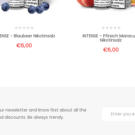
ENSE - Blaubeer Nikotinsalz
INTENSE - Pfirsich Maracu
Nikotinsalz
€6,00
€6,00
ur newsletter and know first about all the
d discounts. Be always trendy.