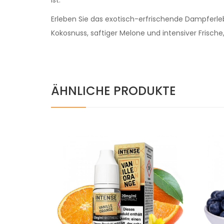
ist.
Erleben Sie das exotisch-erfrischende Dampferl
Kokosnuss, saftiger Melone und intensiver Frische,
ÄHNLICHE PRODUKTE