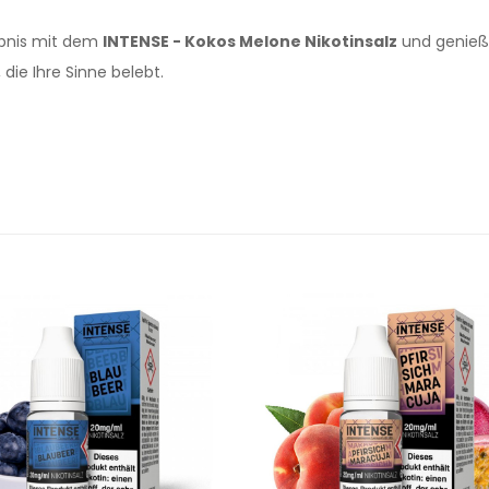
ebnis mit dem
INTENSE - Kokos Melone Nikotinsalz
und genieße
 die Ihre Sinne belebt.