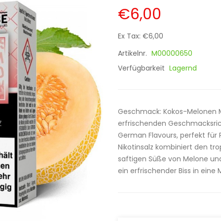
€6,00
Ex Tax: €6,00
Artikelnr.
M00000650
Verfügbarkeit
Lagernd
Geschmack: Kokos-Melonen Mix
erfrischenden Geschmacksrich
German Flavours, perfekt für
Nikotinsalz kombiniert den t
saftigen Süße von Melone und
ein erfrischender Biss in eine 