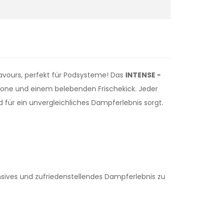
avours, perfekt für Podsysteme! Das
INTENSE -
one und einem belebenden Frischekick. Jeder
 für ein unvergleichliches Dampferlebnis sorgt.
ensives und zufriedenstellendes Dampferlebnis zu