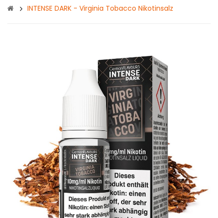
INTENSE DARK - Virginia Tobacco Nikotinsalz