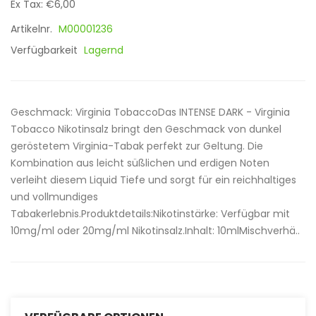
Ex Tax: €6,00
Artikelnr.
M00001236
Verfügbarkeit
Lagernd
Geschmack: Virginia TobaccoDas INTENSE DARK - Virginia
Tobacco Nikotinsalz bringt den Geschmack von dunkel
geröstetem Virginia-Tabak perfekt zur Geltung. Die
Kombination aus leicht süßlichen und erdigen Noten
verleiht diesem Liquid Tiefe und sorgt für ein reichhaltiges
und vollmundiges
Tabakerlebnis.Produktdetails:Nikotinstärke: Verfügbar mit
10mg/ml oder 20mg/ml Nikotinsalz.Inhalt: 10mlMischverhä..