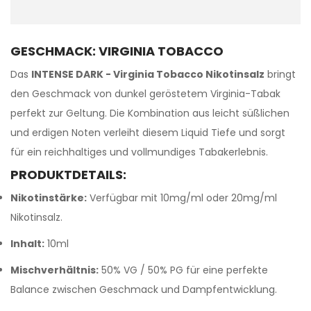
GESCHMACK: VIRGINIA TOBACCO
Das
INTENSE DARK - Virginia Tobacco Nikotinsalz
bringt
den Geschmack von dunkel geröstetem Virginia-Tabak
perfekt zur Geltung. Die Kombination aus leicht süßlichen
und erdigen Noten verleiht diesem Liquid Tiefe und sorgt
für ein reichhaltiges und vollmundiges Tabakerlebnis.
PRODUKTDETAILS:
Nikotinstärke:
Verfügbar mit 10mg/ml oder 20mg/ml
Nikotinsalz.
Inhalt:
10ml
Mischverhältnis:
50% VG / 50% PG für eine perfekte
Balance zwischen Geschmack und Dampfentwicklung.