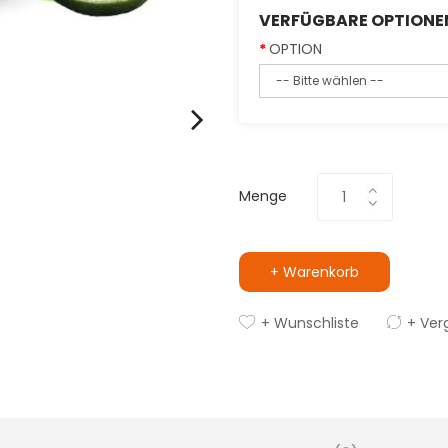
VERFÜGBARE OPTIONE
OPTION
Menge
+ Warenkorb
+ Wunschliste
+ Ver