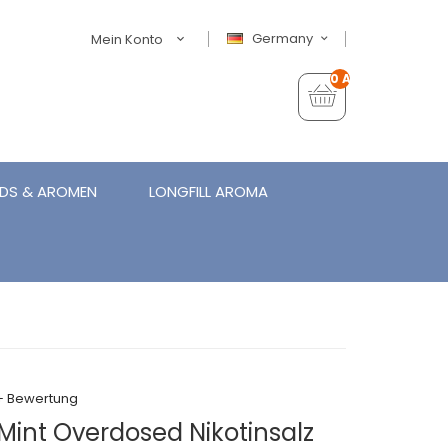
Germany
Mein Konto
0 Artikel - €0,00
IDS & AROMEN
LONGFILL AROMA
+ Bewertung
Mint Overdosed Nikotinsalz