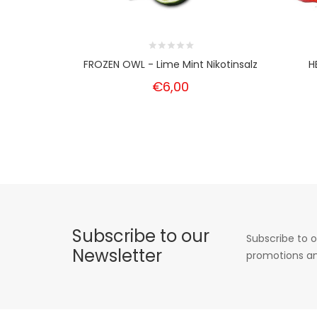
FROZEN OWL - Lime Mint Nikotinsalz
H
€6,00
Subscribe to our
Subscribe to o
Newsletter
promotions an