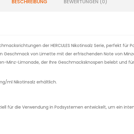
BESCHREIBUNG
BEWERTUNGEN (0)
schmacksrichtungen der HERCULES Nikotinsalz Serie, perfekt für
en Geschmack von Limette mit der erfrischenden Note von Minze 
tten-Minz-Limonade, der Ihre Geschmacksknospen belebt und für 
ml Nikotinsalz erhältlich.
ziell für die Verwendung in Podsystemen entwickelt, um ein int