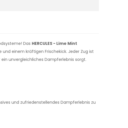
 Podsysteme! Das
HERCULES - Lime Mint
und einem kräftigen Frischekick. Jeder Zug ist
ein unvergleichliches Dampferlebnis sorgt.
ensives und zufriedenstellendes Dampferlebnis zu