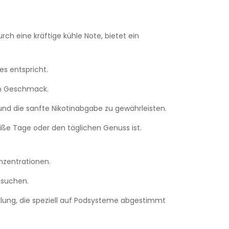
ch eine kräftige kühle Note, bietet ein
s entspricht.
gen Geschmack.
d die sanfte Nikotinabgabe zu gewährleisten.
iße Tage oder den täglichen Genuss ist.
nzentrationen.
g suchen.
lung, die speziell auf Podsysteme abgestimmt