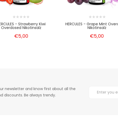
ERCULES - Strawberry Kiwi
HERCULES - Grape Mint Ove
Overdosed Nikotinsalz
Nikotinsalz
€5,00
€5,00
ur newsletter and know first about all the
d discounts. Be always trendy.