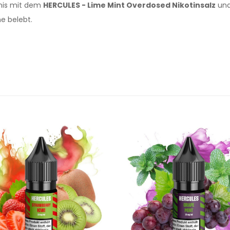
bnis mit dem
HERCULES - Lime Mint Overdosed Nikotinsalz
und
ne belebt.