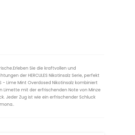
ische.Erleben Sie die kraftvollen und
tungen der HERCULES Nikotinsalz Serie, perfekt
 - Lime Mint Overdosed Nikotinsalz kombiniert
 Limette mit der erfrischenden Note von Minze
k. Jeder Zug ist wie ein erfrischender Schluck
imona..