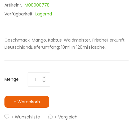
Artikelnr.
M00000778
Verfügbarkeit
Lagernd
Geschmack: Mango, Kaktus, Waldmeister, FrischeHerkunft:
DeutschlandLieferumfang: 10ml in 120ml Flasche..
Menge
+ Warenkorb
+ Wunschliste
+ Vergleich