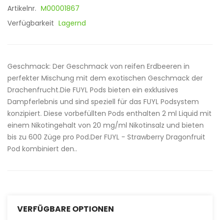
Artikelnr.
M00001867
Verfügbarkeit
Lagernd
Geschmack: Der Geschmack von reifen Erdbeeren in
perfekter Mischung mit dem exotischen Geschmack der
Drachenfrucht.Die FUYL Pods bieten ein exklusives
Dampferlebnis und sind speziell für das FUYL Podsystem
konzipiert. Diese vorbefüllten Pods enthalten 2 ml Liquid mit
einem Nikotingehalt von 20 mg/ml Nikotinsalz und bieten
bis zu 600 Züge pro Pod.Der FUYL - Strawberry Dragonfruit
Pod kombiniert den..
VERFÜGBARE OPTIONEN