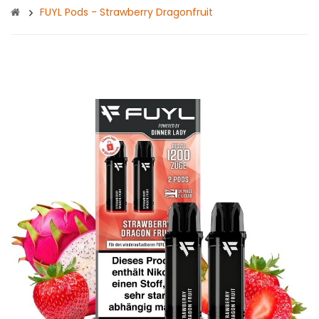
FUYL Pods - Strawberry Dragonfruit