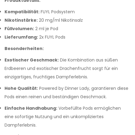
Produktdetails:
Kompatibilität:
FUYL Podsystem
Nikotinstärke:
20 mg/ml Nikotinsalz
Füllvolumen:
2 ml je Pod
Lieferumfang:
2x FUYL Pods
Besonderheiten:
Exotischer Geschmack:
Die Kombination aus süßen
Erdbeeren und exotischer Drachenfrucht sorgt für ein
einzigartiges, fruchtiges Dampferlebnis.
Hohe Qualität:
Powered by Dinner Lady, garantieren diese
Pods einen reinen und beständigen Geschmack.
Einfache Handhabung:
Vorbefüllte Pods ermöglichen
eine sofortige Nutzung und ein unkompliziertes
Dampferlebnis.