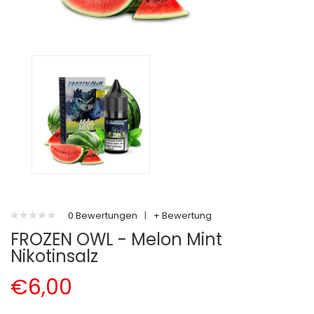
0 Bewertungen
|
+ Bewertung
FROZEN OWL - Melon Mint
Nikotinsalz
€6,00