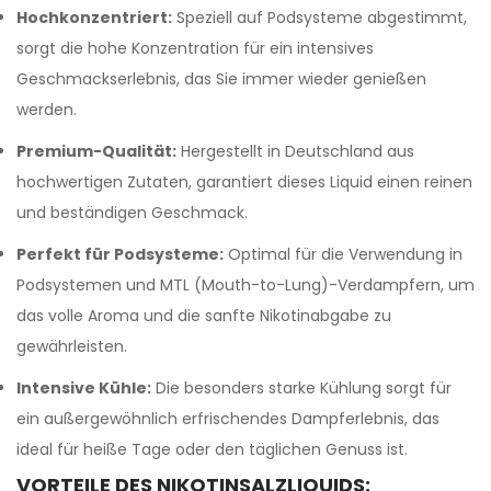
Hochkonzentriert:
Speziell auf Podsysteme abgestimmt,
sorgt die hohe Konzentration für ein intensives
Geschmackserlebnis, das Sie immer wieder genießen
werden.
Premium-Qualität:
Hergestellt in Deutschland aus
hochwertigen Zutaten, garantiert dieses Liquid einen reinen
und beständigen Geschmack.
Perfekt für Podsysteme:
Optimal für die Verwendung in
Podsystemen und MTL (Mouth-to-Lung)-Verdampfern, um
das volle Aroma und die sanfte Nikotinabgabe zu
gewährleisten.
Intensive Kühle:
Die besonders starke Kühlung sorgt für
ein außergewöhnlich erfrischendes Dampferlebnis, das
ideal für heiße Tage oder den täglichen Genuss ist.
VORTEILE DES NIKOTINSALZLIQUIDS: