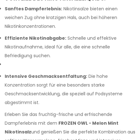
Sanftes Dampferlebnis:
Nikotinsalze bieten einen
weichen Zug ohne kratzigen Hals, auch bei höheren
Nikotinkonzentrationen.
Effiziente Nikotinabgabe:
Schnelle und effektive
Nikotinaufnahme, ideal für alle, die eine schnelle
Befriedigung suchen.
Intensive Geschmacksentfaltung:
Die hohe
Konzentration sorgt für eine besonders starke
Geschmacksentwicklung, die speziell auf Podsysteme
abgestimmt ist.
Erleben Sie das fruchtig-frische und erfrischende
Dampferlebnis mit dem
FROZEN OWL - Melon Mint
Nikotinsalz
und genießen Sie die perfekte Kombination aus