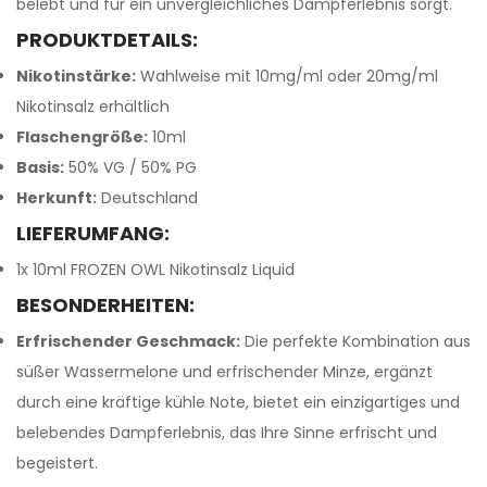
belebt und für ein unvergleichliches Dampferlebnis sorgt.
PRODUKTDETAILS:
Nikotinstärke:
Wahlweise mit 10mg/ml oder 20mg/ml
Nikotinsalz erhältlich
Flaschengröße:
10ml
Basis:
50% VG / 50% PG
Herkunft:
Deutschland
LIEFERUMFANG:
1x 10ml FROZEN OWL Nikotinsalz Liquid
BESONDERHEITEN:
Erfrischender Geschmack:
Die perfekte Kombination aus
süßer Wassermelone und erfrischender Minze, ergänzt
durch eine kräftige kühle Note, bietet ein einzigartiges und
belebendes Dampferlebnis, das Ihre Sinne erfrischt und
begeistert.