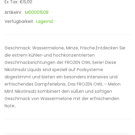
Ex Tax: €6,00
Artikelnr.
M00001508
Verfügbarkeit
Lagernd
Geschmack: Wassermelone, Minze, Frische.Entdecken Sie
die extrem kühlen und hochkonzentrierten
Geschmacksrichtungen der FROZEN OWL Serie! Diese
Nikotinsalz Liquids sind speziell auf Podsysteme
abgestimmt und bieten ein besonders intensives und
erfrischendes Dampferlebnis. Das FROZEN OWL - Melon
Mint Nikotinsalz kombiniert den süßen und saftigen
Geschmack von Wassermelone mit der erfrischenden
Note..