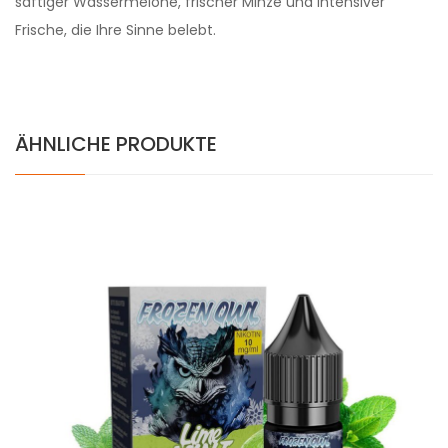
saftiger Wassermelone, frischer Minze und intensiver
Frische, die Ihre Sinne belebt.
ÄHNLICHE PRODUKTE