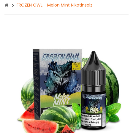
FROZEN OWL - Melon Mint Nikotinsalz