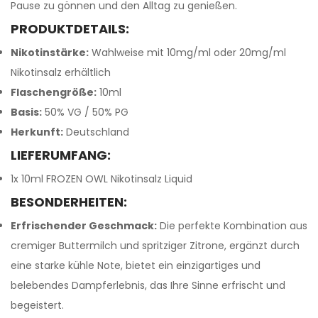
Pause zu gönnen und den Alltag zu genießen.
PRODUKTDETAILS:
Nikotinstärke:
Wahlweise mit 10mg/ml oder 20mg/ml
Nikotinsalz erhältlich
Flaschengröße:
10ml
Basis:
50% VG / 50% PG
Herkunft:
Deutschland
LIEFERUMFANG:
1x 10ml FROZEN OWL Nikotinsalz Liquid
BESONDERHEITEN:
Erfrischender Geschmack:
Die perfekte Kombination aus
cremiger Buttermilch und spritziger Zitrone, ergänzt durch
eine starke kühle Note, bietet ein einzigartiges und
belebendes Dampferlebnis, das Ihre Sinne erfrischt und
begeistert.