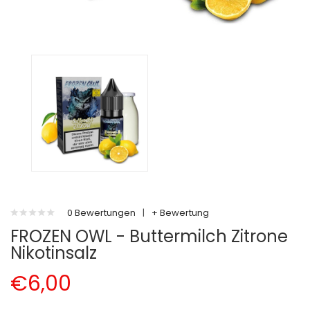
0 Bewertungen
|
+ Bewertung
FROZEN OWL - Buttermilch Zitrone
Nikotinsalz
€6,00