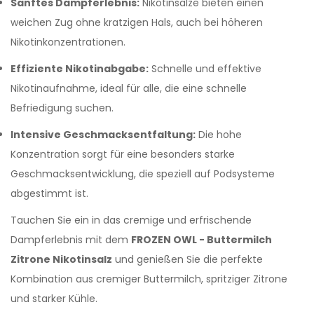
Sanftes Dampferlebnis:
Nikotinsalze bieten einen
weichen Zug ohne kratzigen Hals, auch bei höheren
Nikotinkonzentrationen.
Effiziente Nikotinabgabe:
Schnelle und effektive
Nikotinaufnahme, ideal für alle, die eine schnelle
Befriedigung suchen.
Intensive Geschmacksentfaltung:
Die hohe
Konzentration sorgt für eine besonders starke
Geschmacksentwicklung, die speziell auf Podsysteme
abgestimmt ist.
Tauchen Sie ein in das cremige und erfrischende
Dampferlebnis mit dem
FROZEN OWL - Buttermilch
Zitrone Nikotinsalz
und genießen Sie die perfekte
Kombination aus cremiger Buttermilch, spritziger Zitrone
und starker Kühle.