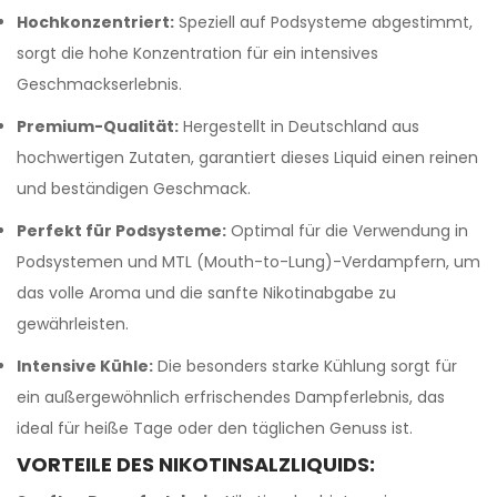
Hochkonzentriert:
Speziell auf Podsysteme abgestimmt,
sorgt die hohe Konzentration für ein intensives
Geschmackserlebnis.
Premium-Qualität:
Hergestellt in Deutschland aus
hochwertigen Zutaten, garantiert dieses Liquid einen reinen
und beständigen Geschmack.
Perfekt für Podsysteme:
Optimal für die Verwendung in
Podsystemen und MTL (Mouth-to-Lung)-Verdampfern, um
das volle Aroma und die sanfte Nikotinabgabe zu
gewährleisten.
Intensive Kühle:
Die besonders starke Kühlung sorgt für
ein außergewöhnlich erfrischendes Dampferlebnis, das
ideal für heiße Tage oder den täglichen Genuss ist.
VORTEILE DES NIKOTINSALZLIQUIDS: