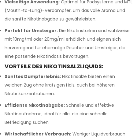
Vielseitige Anwendung:
Optimal für Podsysteme und MTL
(Mouth-to-Lung)-Verdampfer, um das volle Aroma und
die sanfte Nikotinabgabe zu gewährleisten.
Perfekt für Umsteiger:
Die Nikotinstärken sind wahlweise
mit 10mg/ml oder 20mg/ml erhältlich und eignen sich
hervorragend für ehemalige Raucher und Umsteiger, die
eine passende Nikotindosis bevorzugen.
VORTEILE DES NIKOTINSALZLIQUIDS:
Sanftes Dampferlebnis:
Nikotinsalze bieten einen
weichen Zug ohne kratzigen Hals, auch bei höheren
Nikotinkonzentrationen.
Effiziente Nikotinabgabe:
Schnelle und effektive
Nikotinaufnahme, ideal für alle, die eine schnelle
Befriedigung suchen.
Wirtschaftlicher Verbrauch:
Weniger Liquidverbrauch