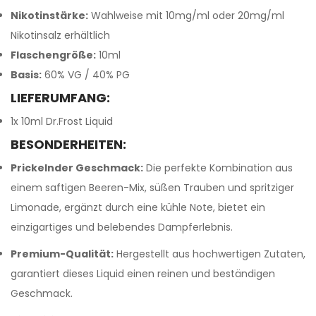
Nikotinstärke:
Wahlweise mit 10mg/ml oder 20mg/ml
Nikotinsalz erhältlich
Flaschengröße:
10ml
Basis:
60% VG / 40% PG
LIEFERUMFANG:
1x 10ml Dr.Frost Liquid
BESONDERHEITEN:
Prickelnder Geschmack:
Die perfekte Kombination aus
einem saftigen Beeren-Mix, süßen Trauben und spritziger
Limonade, ergänzt durch eine kühle Note, bietet ein
einzigartiges und belebendes Dampferlebnis.
Premium-Qualität:
Hergestellt aus hochwertigen Zutaten,
garantiert dieses Liquid einen reinen und beständigen
Geschmack.