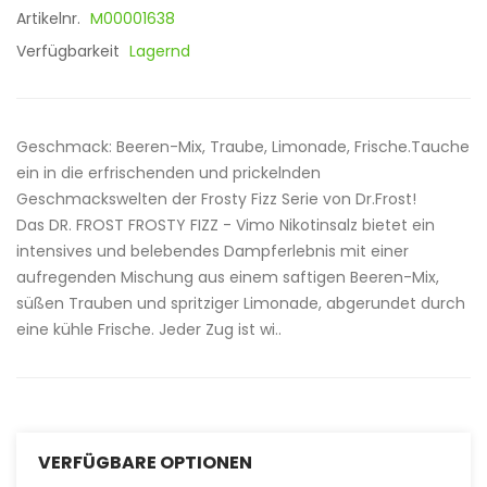
Artikelnr.
M00001638
Verfügbarkeit
Lagernd
Geschmack: Beeren-Mix, Traube, Limonade, Frische.Tauche
ein in die erfrischenden und prickelnden
Geschmackswelten der Frosty Fizz Serie von Dr.Frost!
Das DR. FROST FROSTY FIZZ - Vimo Nikotinsalz bietet ein
intensives und belebendes Dampferlebnis mit einer
aufregenden Mischung aus einem saftigen Beeren-Mix,
süßen Trauben und spritziger Limonade, abgerundet durch
eine kühle Frische. Jeder Zug ist wi..
VERFÜGBARE OPTIONEN