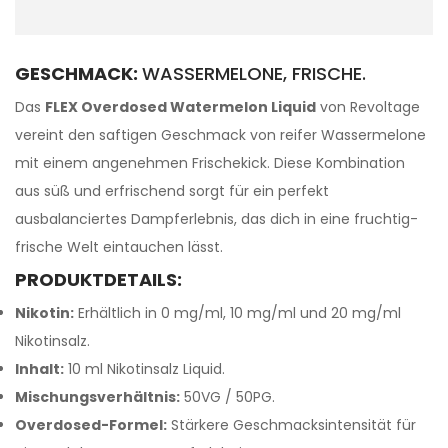
GESCHMACK:
WASSERMELONE, FRISCHE.
Das
FLEX Overdosed Watermelon Liquid
von Revoltage
vereint den saftigen Geschmack von reifer Wassermelone
mit einem angenehmen Frischekick. Diese Kombination
aus süß und erfrischend sorgt für ein perfekt
ausbalanciertes Dampferlebnis, das dich in eine fruchtig-
frische Welt eintauchen lässt.
PRODUKTDETAILS:
Nikotin:
Erhältlich in 0 mg/ml, 10 mg/ml und 20 mg/ml
Nikotinsalz.
Inhalt:
10 ml Nikotinsalz Liquid.
Mischungsverhältnis:
50VG / 50PG.
Overdosed-Formel:
Stärkere Geschmacksintensität für