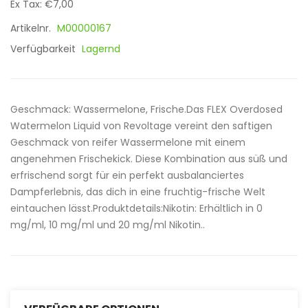
Ex Tax: €7,00
Artikelnr.
M00000167
Verfügbarkeit
Lagernd
Geschmack: Wassermelone, Frische.Das FLEX Overdosed
Watermelon Liquid von Revoltage vereint den saftigen
Geschmack von reifer Wassermelone mit einem
angenehmen Frischekick. Diese Kombination aus süß und
erfrischend sorgt für ein perfekt ausbalanciertes
Dampferlebnis, das dich in eine fruchtig-frische Welt
eintauchen lässt.Produktdetails:Nikotin: Erhältlich in 0
mg/ml, 10 mg/ml und 20 mg/ml Nikotin..