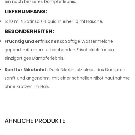
ein noch besseres Dampferlebnis.
LIEFERUMFANG:
1x 10 ml Nikotinsalz-Liquid in einer 10 ml Flasche.
BESONDERHEITEN:
Fruchtig und erfrischend:
Saftige Wassermelone
gepaart mit einem erfrischenden Frischekick für ein
einzigartiges Dampferlebnis.
Sanfter Nikotinhit:
Dank Nikotinsalz bleibt das Dampfen
sanft und angenehm, mit einer schnellen Nikotinaufnahme
ohne Kratzen im Hals.
ÄHNLICHE PRODUKTE