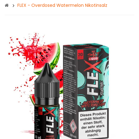
FLEX - Overdosed Watermelon Nikotinsalz